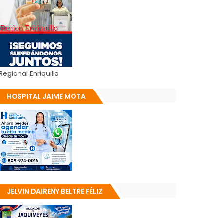
Regional Enriquillo
HOSPITAL JAIME MOTA
JELVIN DAIRENY BELTRE FÉLIZ