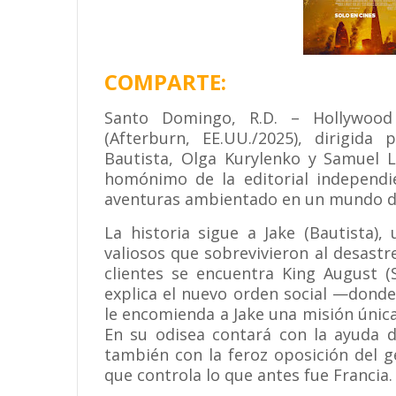
COMPARTE:
Santo Domingo, R.D. – Hollywood
(Afterburn, EE.UU./2025), dirigida
Bautista, Olga Kurylenko y Samuel L
homónimo de la editorial independi
aventuras ambientado en un mundo de
La historia sigue a Jake (Bautista)
valiosos que sobrevivieron al desastr
clientes se encuentra King August (
explica el nuevo orden social —donde
le encomienda a Jake una misión única:
En su odisea contará con la ayuda d
también con la feroz oposición del g
que controla lo que antes fue Francia.