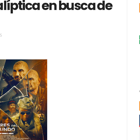
líptica en busca de
S