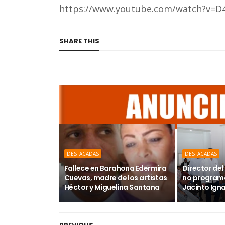
https://www.youtube.com/watch?v=D4
SHARE THIS
DESTACADAS
DESTACADAS
Fallece en Barahona Edermira
Director del 
Cuevas, madre de los artistas
no programa
Héctor y Miguelina Santana
Jacinto Ign