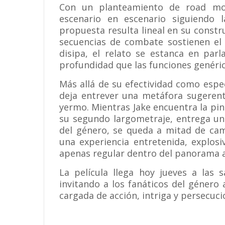
Con un planteamiento de road movi
escenario en escenario siguiendo l
propuesta resulta lineal en su constru
secuencias de combate sostienen el 
disipa, el relato se estanca en par
profundidad que las funciones genérica
Más allá de su efectividad como espe
deja entrever una metáfora sugerent
yermo. Mientras Jake encuentra la pintu
su segundo largometraje, entrega un
del género, se queda a mitad de cami
una experiencia entretenida, explosi
apenas regular dentro del panorama ac
La película llega hoy jueves a las 
invitando a los fanáticos del género
cargada de acción, intriga y persecuci