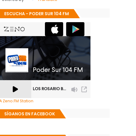
ESCUCHA - PODER SUR 104 FM
A Zeno.FM Station
SÍGANOS EN FACEBOOK