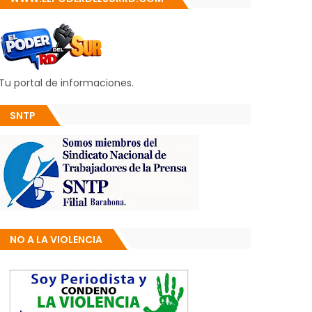
Tu portal de informaciones.
SNTP
NO A LA VIOLENCIA