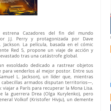
 estrena Cazadores del fin del mundo
 por J.J. Perry y protagonizada por Dave
. Jackson. La película, basada en el cómic
ente Red 5, propone un viaje de acción y
vastado tras una catástrofe global.
, un exsoldado dedicado a rastrear objetos
e para venderlos al mejor postor. Entre sus
Samuel L. Jackson), un líder que, mientras
 cabecillas armados disputan territorios—,
 viajar a París para recuperar la Mona Lisa.
e la guerrera Drea (Olga Kurylenko), pero
eneral Volkof (Kristofer Hivju), un demente