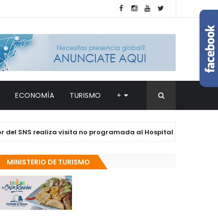
ECONOMÍA
TURISMO
+
NS realiza visita no programada al Hospital Jacinto Ignacio Ma
MINISTERIO DE TURISMO