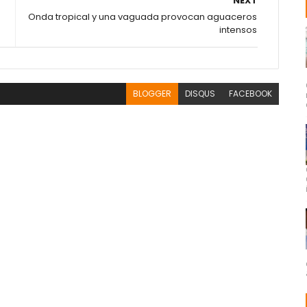
NEXT
Onda tropical y una vaguada provocan aguaceros
intensos
BLOGGER
DISQUS
FACEBOOK