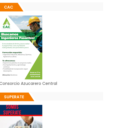
CAC
Consorcio Azucarero Central
SUPERATE