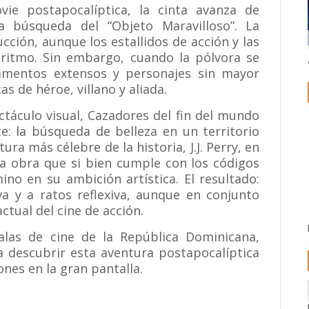
e postapocalíptica, la cinta avanza de
a búsqueda del “Objeto Maravilloso”. La
cción, aunque los estallidos de acción y las
ritmo. Sin embargo, cuando la pólvora se
lamentos extensos y personajes sin mayor
s de héroe, villano y aliada.
ctáculo visual, Cazadores del fin del mundo
e: la búsqueda de belleza en un territorio
ra más célebre de la historia, J.J. Perry, en
a obra que si bien cumple con los códigos
no en su ambición artística. El resultado:
va y a ratos reflexiva, aunque en conjunto
tual del cine de acción.
salas de cine de la República Dominicana,
 a descubrir esta aventura postapocalíptica
ones en la gran pantalla.