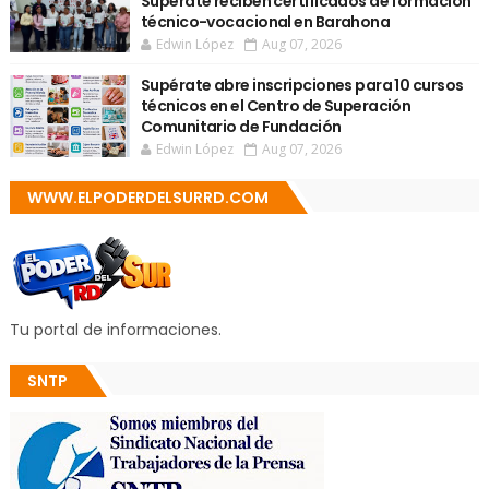
Supérate reciben certificados de formación
técnico-vocacional en Barahona
Edwin López
Aug 07, 2026
Supérate abre inscripciones para 10 cursos
técnicos en el Centro de Superación
Comunitario de Fundación
Edwin López
Aug 07, 2026
WWW.ELPODERDELSURRD.COM
Tu portal de informaciones.
SNTP