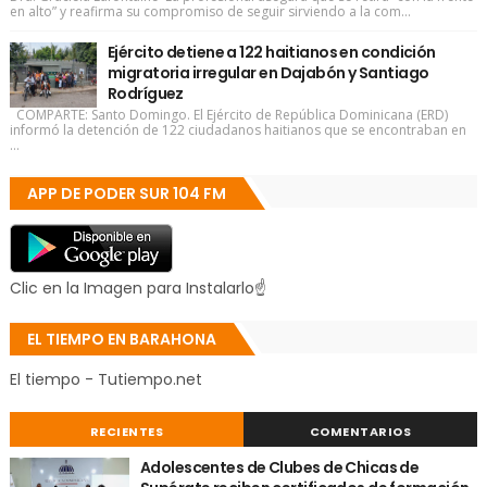
en alto” y reafirma su compromiso de seguir sirviendo a la com...
Ejército detiene a 122 haitianos en condición
migratoria irregular en Dajabón y Santiago
Rodríguez
COMPARTE: Santo Domingo. El Ejército de República Dominicana (ERD)
informó la detención de 122 ciudadanos haitianos que se encontraban en
...
APP DE PODER SUR 104 FM
Clic en la Imagen para Instalarlo☝
EL TIEMPO EN BARAHONA
El tiempo - Tutiempo.net
RECIENTES
COMENTARIOS
Adolescentes de Clubes de Chicas de