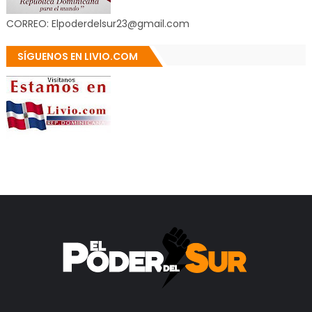
CORREO: Elpoderdelsur23@gmail.com
SÍGUENOS EN LIVIO.COM