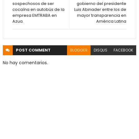
sospechosos de ser
gobierno del presidente
cocaína en autobús de la
Luis Abinader entre los de
empresa EMTRABA en
mayor transparencia en
Azua.
América Latina
POST
COMMENT
BLOGGER
DISQUS
FACEBOOK
No hay comentarios.