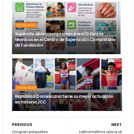
DESTACADAS
Supérate abre inscripciones para 10 cursos
técnicos en el Centro de Superación Comunitario
de Fundación
DESTACADAS
República Dominicana tiene su mejor actuación
en historia JCC
PREVIOUS
NEXT
Ocupan paquetes
Latinometrics ubica al