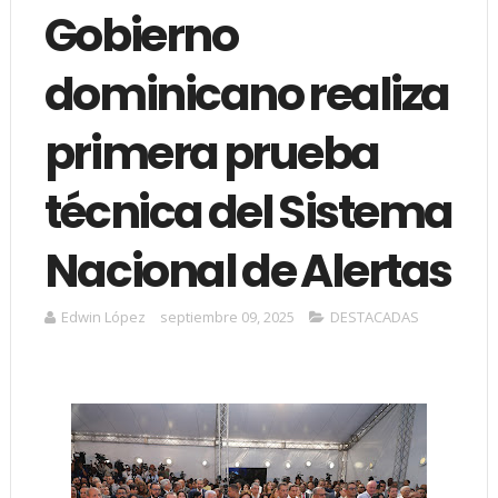
Gobierno
dominicano realiza
primera prueba
técnica del Sistema
Nacional de Alertas
Edwin López
septiembre 09, 2025
DESTACADAS