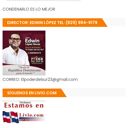
CONDENARLO ES LO MEJOR
DIRECTOR: EDWIN LÓPEZ TEL: (829) 984-9179
CORREO: Elpoderdelsur23@gmail.com
SÍGUENOS EN LIVIO.COM