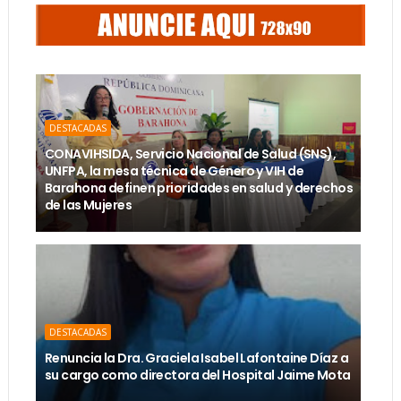
DESTACADAS
CONAVIHSIDA, Servicio Nacional de Salud (SNS),
UNFPA, la mesa técnica de Género y VIH de
Barahona definen prioridades en salud y derechos
de las Mujeres
DESTACADAS
Renuncia la Dra. Graciela Isabel Lafontaine Díaz a
su cargo como directora del Hospital Jaime Mota