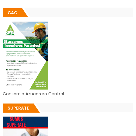
CAC
Consorcio Azucarero Central
SUPERATE