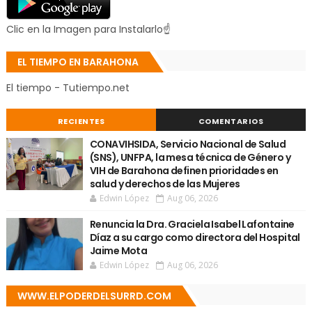
Clic en la Imagen para Instalarlo☝
EL TIEMPO EN BARAHONA
El tiempo - Tutiempo.net
RECIENTES
COMENTARIOS
CONAVIHSIDA, Servicio Nacional de Salud
(SNS), UNFPA, la mesa técnica de Género y
VIH de Barahona definen prioridades en
salud y derechos de las Mujeres
Edwin López
Aug 06, 2026
Renuncia la Dra. Graciela Isabel Lafontaine
Díaz a su cargo como directora del Hospital
Jaime Mota
Edwin López
Aug 06, 2026
WWW.ELPODERDELSURRD.COM