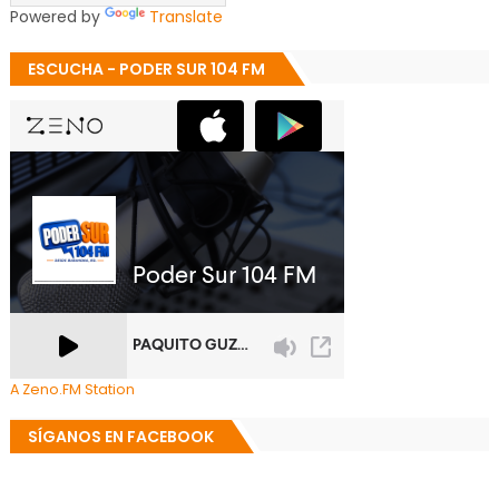
Powered by
Translate
ESCUCHA - PODER SUR 104 FM
A Zeno.FM Station
SÍGANOS EN FACEBOOK