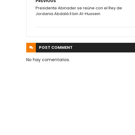
PREVIOUS
Presidente Abinader se reúne con el Rey de
Jordania Abdalá II bin Al-Hussein
POST
COMMENT
No hay comentarios.