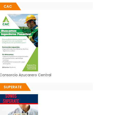
CAC
Consorcio Azucarero Central
SUPERATE