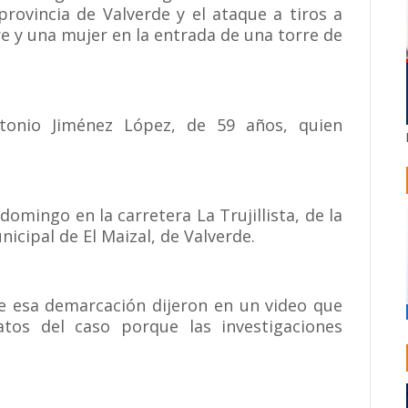
provincia de Valverde y el ataque a tiros a
e y una mujer en la entrada de una torre de
ntonio Jiménez López, de 59 años, quien
domingo en la carretera La Trujillista, de la
nicipal de El Maizal, de Valverde.
de esa demarcación dijeron en un video que
os del caso porque las investigaciones