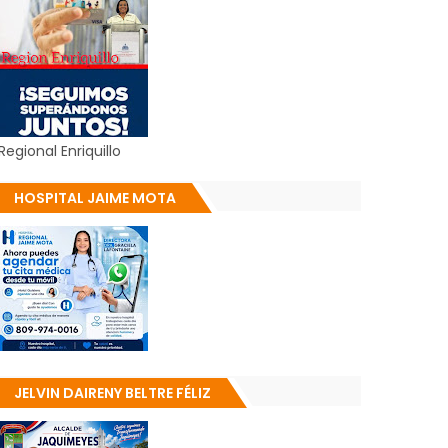
Regional Enriquillo
HOSPITAL JAIME MOTA
JELVIN DAIRENY BELTRE FÉLIZ