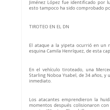
Jiménez López fue identificado por 
esto tampoco ha sido comprobado por
TIROTEO EN EL DN
El ataque a la yipeta ocurrió en un 
esquina Camila Henríquez, de esta capi
En el vehículo tiroteado, una Merc
Starling Noboa Ysabel, de 34 años, y 
inmediato.
Los atacantes emprendieron la huid
momentos después colisionaron con o