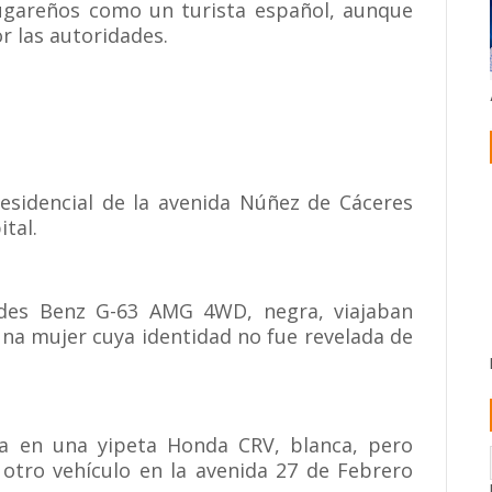
lugareños como un turista español, aunque
 las autoridades.
residencial de la avenida Núñez de Cáceres
tal.
edes Benz G-63 AMG 4WD, negra, viajaban
una mujer cuya identidad no fue revelada de
a en una yipeta Honda CRV, blanca, pero
tro vehículo en la avenida 27 de Febrero