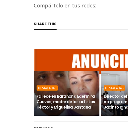
Compártelo en tus redes:
SHARE THIS
DESTACADAS
DESTACADAS
Fallece en Barahona Edermira
Director del 
Cuevas, madre de los artistas
no programa
Héctor y Miguelina Santana
Jacinto Ign