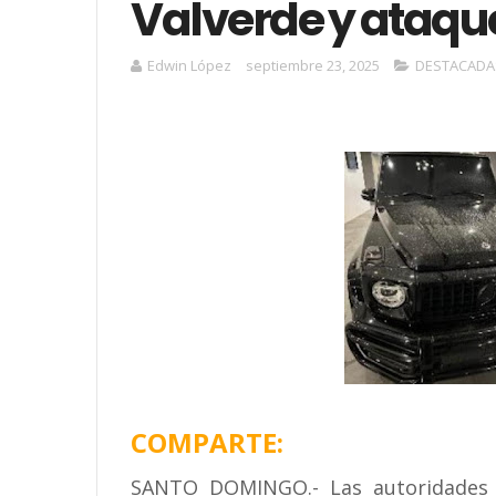
Valverde y ataque
Edwin López
septiembre 23, 2025
DESTACADA
COMPARTE:
SANTO DOMINGO.- Las autoridades i