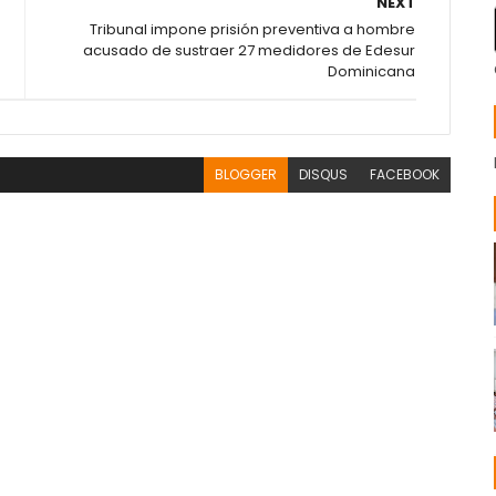
NEXT
Tribunal impone prisión preventiva a hombre
acusado de sustraer 27 medidores de Edesur
Dominicana
BLOGGER
DISQUS
FACEBOOK