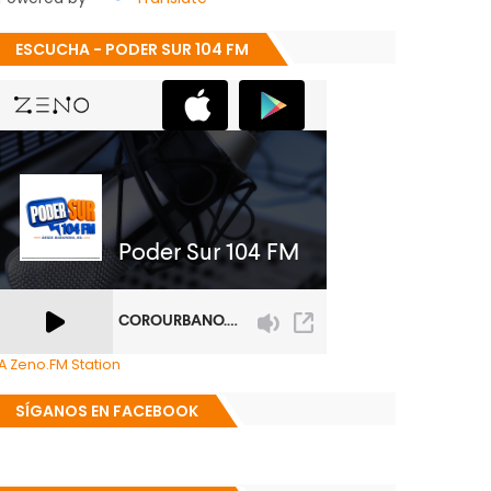
ESCUCHA - PODER SUR 104 FM
A Zeno.FM Station
SÍGANOS EN FACEBOOK