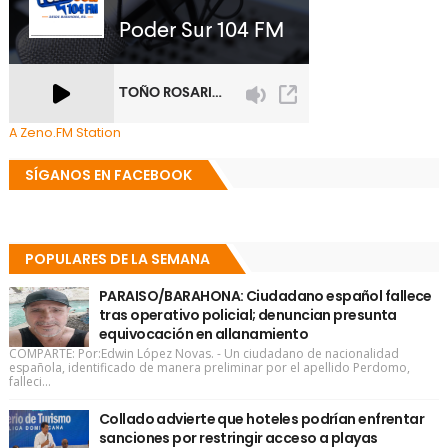
A Zeno.FM Station
SÍGANOS EN FACEBOOK
POPULARES DE LA SEMANA
PARAISO/BARAHONA: Ciudadano español fallece
tras operativo policial; denuncian presunta
equivocación en allanamiento
COMPARTE: Por:Edwin López Novas. - Un ciudadano de nacionalidad
española, identificado de manera preliminar por el apellido Perdomo,
falleci...
Collado advierte que hoteles podrían enfrentar
sanciones por restringir acceso a playas