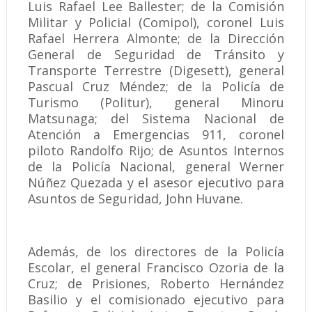
Luis Rafael Lee Ballester; de la Comisión
Militar y Policial (Comipol), coronel Luis
Rafael Herrera Almonte; de la Dirección
General de Seguridad de Tránsito y
Transporte Terrestre (Digesett), general
Pascual Cruz Méndez; de la Policía de
Turismo (Politur), general Minoru
Matsunaga; del Sistema Nacional de
Atención a Emergencias 911, coronel
piloto Randolfo Rijo; de Asuntos Internos
de la Policía Nacional, general Werner
Núñez Quezada y el asesor ejecutivo para
Asuntos de Seguridad, John Huvane.
Además, de los directores de la Policía
Escolar, el general Francisco Ozoria de la
Cruz; de Prisiones, Roberto Hernández
Basilio y el comisionado ejecutivo para