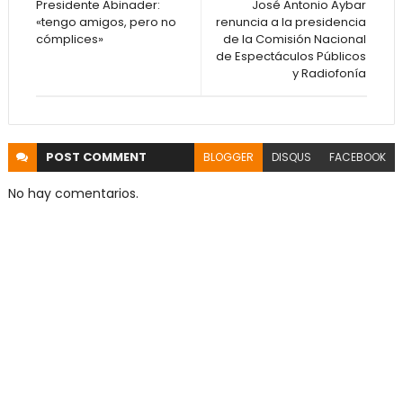
Presidente Abinader:
José Antonio Aybar
«tengo amigos, pero no
renuncia a la presidencia
cómplices»
de la Comisión Nacional
de Espectáculos Públicos
y Radiofonía
POST
COMMENT
BLOGGER
DISQUS
FACEBOOK
No hay comentarios.