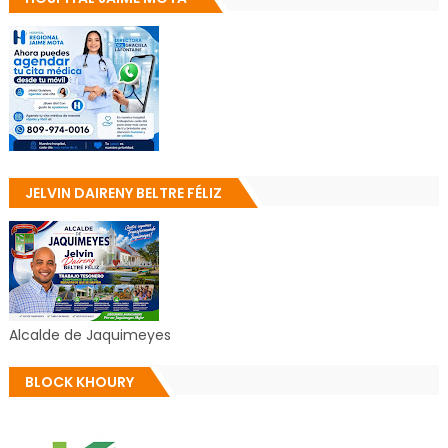
JELVIN DAIRENY BELTRE FÉLIZ
Alcalde de Jaquimeyes
BLOCK KHOURY