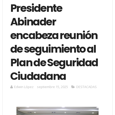
Presidente
Abinader
encabeza reunión
de seguimiento al
Plan de Seguridad
Ciudadana
Edwin López
septiembre 15, 2025
DESTACADAS