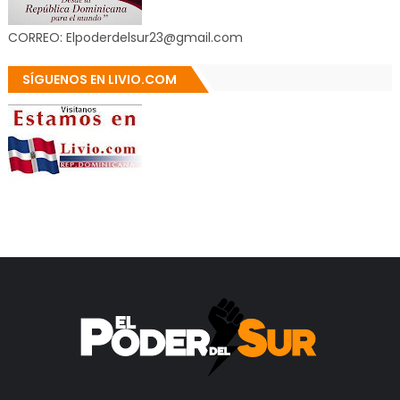
CORREO: Elpoderdelsur23@gmail.com
SÍGUENOS EN LIVIO.COM