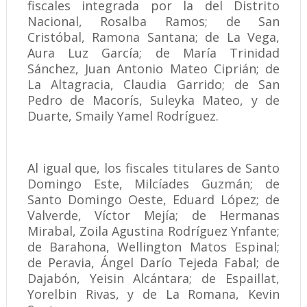
fiscales integrada por la del Distrito
Nacional, Rosalba Ramos; de San
Cristóbal, Ramona Santana; de La Vega,
Aura Luz García; de María Trinidad
Sánchez, Juan Antonio Mateo Ciprián; de
La Altagracia, Claudia Garrido; de San
Pedro de Macorís, Suleyka Mateo, y de
Duarte, Smaily Yamel Rodríguez.
Al igual que, los fiscales titulares de Santo
Domingo Este, Milcíades Guzmán; de
Santo Domingo Oeste, Eduard López; de
Valverde, Víctor Mejía; de Hermanas
Mirabal, Zoila Agustina Rodríguez Ynfante;
de Barahona, Wellington Matos Espinal;
de Peravia, Ángel Darío Tejeda Fabal; de
Dajabón, Yeisin Alcántara; de Espaillat,
Yorelbin Rivas, y de La Romana, Kevin