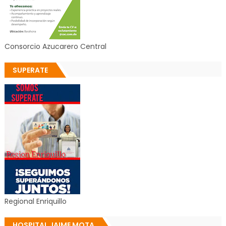
Consorcio Azucarero Central
SUPERATE
Regional Enriquillo
HOSPITAL JAIME MOTA