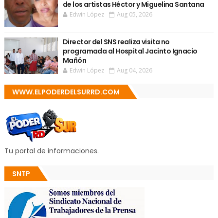
de los artistas Héctor y Miguelina Santana
Edwin López
Aug 05, 2026
Director del SNS realiza visita no
programada al Hospital Jacinto Ignacio
Mañón
Edwin López
Aug 04, 2026
WWW.ELPODERDELSURRD.COM
Tu portal de informaciones.
SNTP