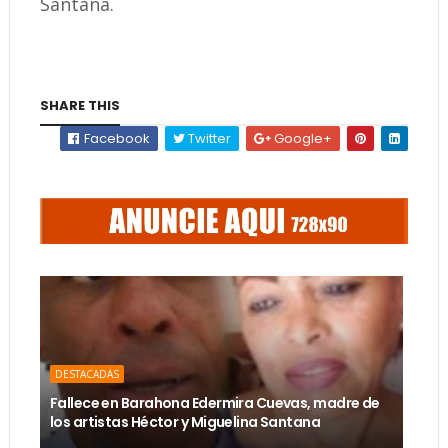
Santana.
SHARE THIS
Facebook
Twitter
Google+
DESTACADAS
Fallece en Barahona Edermira Cuevas, madre de
los artistas Héctor y Miguelina Santana