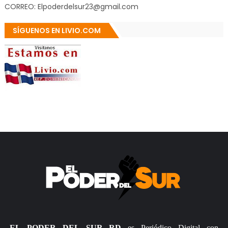
CORREO: Elpoderdelsur23@gmail.com
SÍGUENOS EN LIVIO.COM
EL PODER DEL SUR RD
es Periódico Digital con