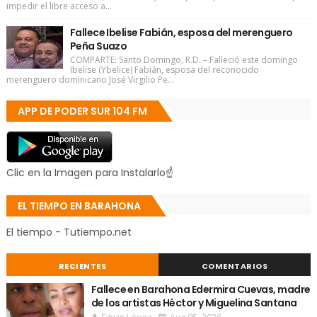
impedir el libre acceso a...
Fallece Ibelise Fabián, esposa del merenguero
Peña Suazo
COMPARTE: Santo Domingo, R.D. – Falleció este domingo
Ibelise (Ybelice) Fabián, esposa del reconocido
merenguero dominicano José Virgilio Pe...
APP DE PODER SUR 104 FM
Clic en la Imagen para Instalarlo☝
EL TIEMPO EN BARAHONA
El tiempo - Tutiempo.net
RECIENTES
COMENTARIOS
Fallece en Barahona Edermira Cuevas, madre
de los artistas Héctor y Miguelina Santana