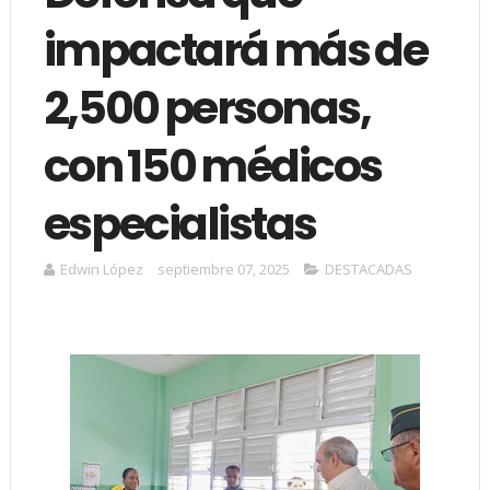
impactará más de
2,500 personas,
con 150 médicos
especialistas
Edwin López
septiembre 07, 2025
DESTACADAS