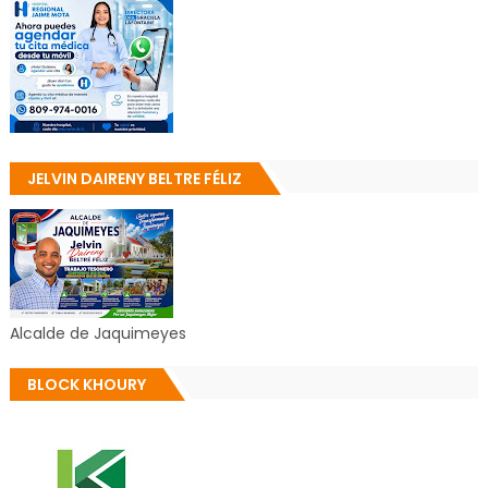
JELVIN DAIRENY BELTRE FÉLIZ
Alcalde de Jaquimeyes
BLOCK KHOURY