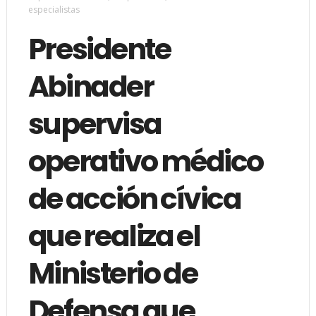
especialistas
Presidente
Abinader
supervisa
operativo médico
de acción cívica
que realiza el
Ministerio de
Defensa que