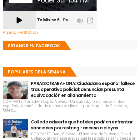
A Zeno.FM Station
SÍGANOS EN FACEBOOK
POPULARES DE LA SEMANA
PARAISO/BARAHONA: Ciudadano español fallece
tras operativo policial; denuncian presunta
equivocación en allanamiento
COMPARTE: Por:Edwin López Novas. - Un ciudadano de nacionalidad
española, identificado de manera preliminar por el apellido Perdomo,
falleci...
Collado advierte que hoteles podrían enfrentar
sanciones por restringir acceso a playas
COMPARTE: Baní, Peravia.– El ministro de Turismo, David
Collado, afirmó este jueves que las posibles sanciones por