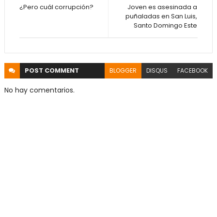
¿Pero cuál corrupción?
Joven es asesinada a
puñaladas en San Luis,
Santo Domingo Este
POST
COMMENT
BLOGGER
DISQUS
FACEBOOK
No hay comentarios.