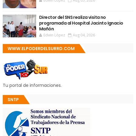
Edwin López
Aug 05, 2026
Director del SNS realiza visita no
programada al Hospital Jacinto Ignacio
Mañón
Edwin López
Aug 04, 2026
WWW.ELPODERDELSURRD.COM
Tu portal de informaciones.
SNTP