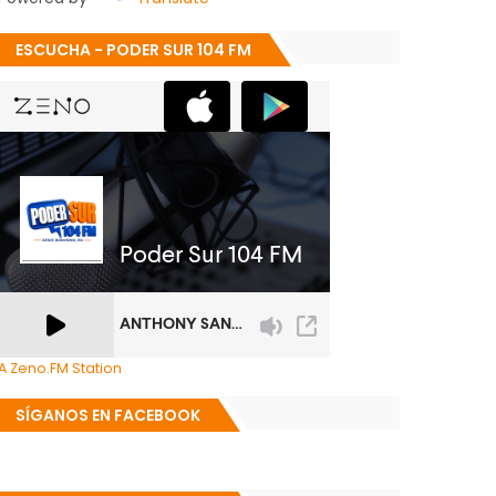
ESCUCHA - PODER SUR 104 FM
A Zeno.FM Station
SÍGANOS EN FACEBOOK