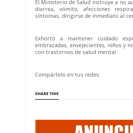
El Ministerio de Salud instruye a no 
diarrea, vómito, afecciones respir
síntomas, dirigirse de inmediato al c
Exhortó a mantener cuidado esp
embrazadas, envejecientes, niños y n
con trastornos de salud mental.
Compártelo en tus redes:
SHARE THIS