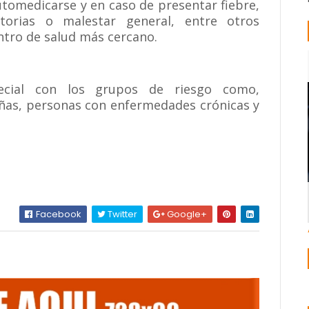
automedicarse y en caso de presentar fiebre,
atorias o malestar general, entre otros
entro de salud más cercano.
ecial con los grupos de riesgo como,
iñas, personas con enfermedades crónicas y
Facebook
Twitter
Google+