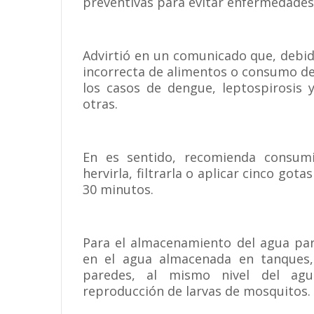
preventivas para evitar enfermedades a
Advirtió en un comunicado que, debi
incorrecta de alimentos o consumo d
los casos de dengue, leptospirosis 
otras.
En es sentido, recomienda consumi
hervirla, filtrarla o aplicar cinco got
30 minutos.
Para el almacenamiento del agua par
en el agua almacenada en tanques,
paredes, al mismo nivel del agu
reproducción de larvas de mosquitos.