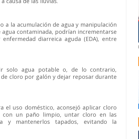
 causa de las lluvias.
do a la acumulación de agua y manipulación
e agua contaminada, podrían incrementarse
y enfermedad diarreica aguda (EDA), entre
r solo agua potable o, de lo contrario,
as de cloro por galón y dejar reposar durante
a el uso doméstico, aconsejó aplicar cloro
 con un paño limpio, untar cloro en las
a y mantenerlos tapados, evitando la