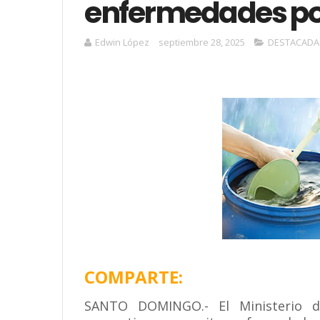
enfermedades por
Edwin López
septiembre 28, 2025
DESTACADA
COMPARTE:
SANTO DOMINGO.- El Ministerio 