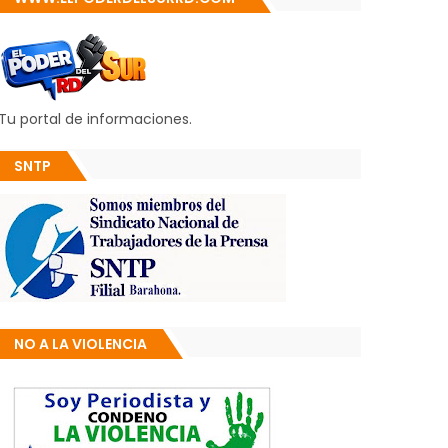
Tu portal de informaciones.
SNTP
NO A LA VIOLENCIA