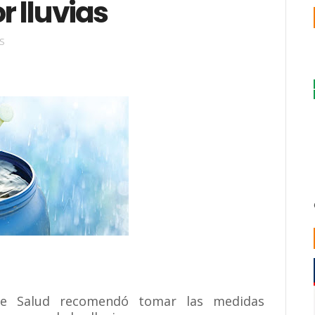
 lluvias
S
de Salud recomendó tomar las medidas