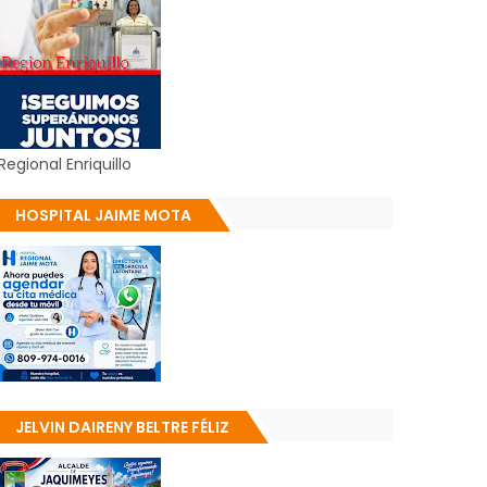
Regional Enriquillo
HOSPITAL JAIME MOTA
JELVIN DAIRENY BELTRE FÉLIZ