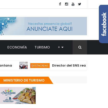
ECONOMÍA
TURISMO
+
a
Director del SNS realiza visita no pro
DESTACADAS
MINISTERIO DE TURISMO