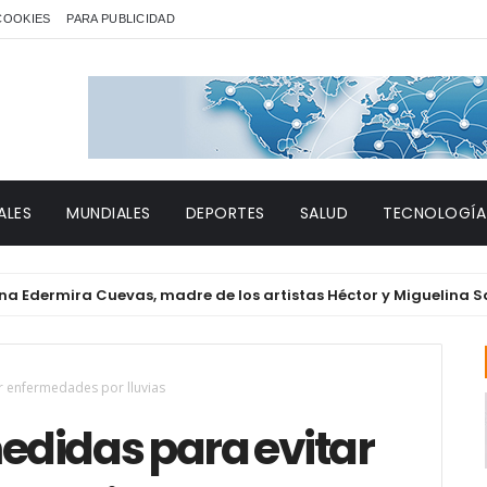
 COOKIES
PARA PUBLICIDAD
ALES
MUNDIALES
DEPORTES
SALUD
TECNOLOGÍA
rmira Cuevas, madre de los artistas Héctor y Miguelina Santan
r enfermedades por lluvias
didas para evitar