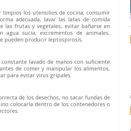
 limpios los utensilios de cocina, consumir
orma adecuada, lavar las latas de comida
e las frutas y vegetales, evitar bañarse en
n agua sucia, excrementos de animales,
e pueden producir leptospirosis.
 constante lavado de manos con suficiente
 antes de comer y manipular los alimentos,
r para evitar virus gripales.
orrecta de los desechos, no sacar fundas de
 sino colocarla dentro de los contenedores o
ectores.