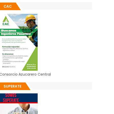
CAC
Consorcio Azucarero Central
SUPERATE