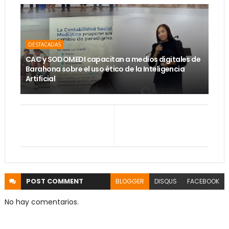
DESTACADAS
CAC y SODOMEDI capacitan a medios digitales de
Barahona sobre el uso ético de la Inteligencia
Artificial
POST
COMMENT
BLOGGER
DISQUS
FACEBOOK
No hay comentarios.