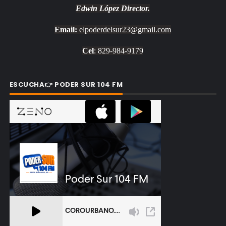
Edwin López
Director.
Email:
elpoderdelsur23@gmail.com
Cel
: 829-984-9179
ESCUCHA👉 PODER SUR 104 FM