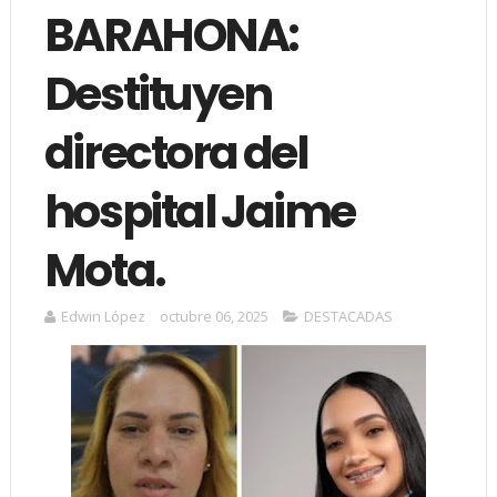
BARAHONA:
Destituyen
directora del
hospital Jaime
Mota.
Edwin López
octubre 06, 2025
DESTACADAS