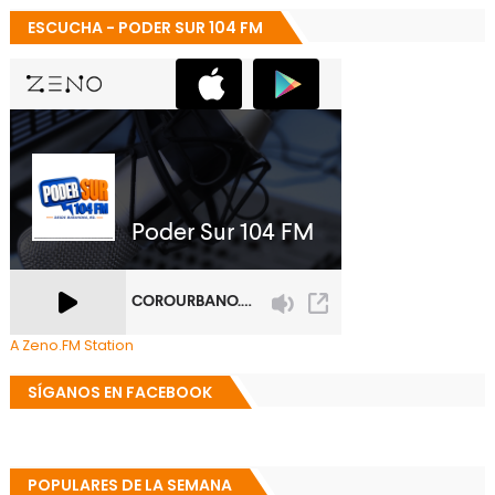
ESCUCHA - PODER SUR 104 FM
A Zeno.FM Station
SÍGANOS EN FACEBOOK
POPULARES DE LA SEMANA