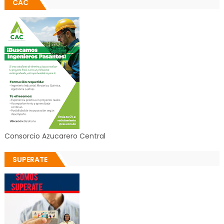
CAC
Consorcio Azucarero Central
SUPERATE