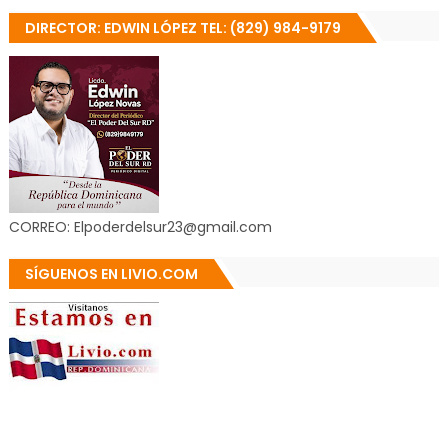
DIRECTOR: EDWIN LÓPEZ TEL: (829) 984-9179
CORREO: Elpoderdelsur23@gmail.com
SÍGUENOS EN LIVIO.COM