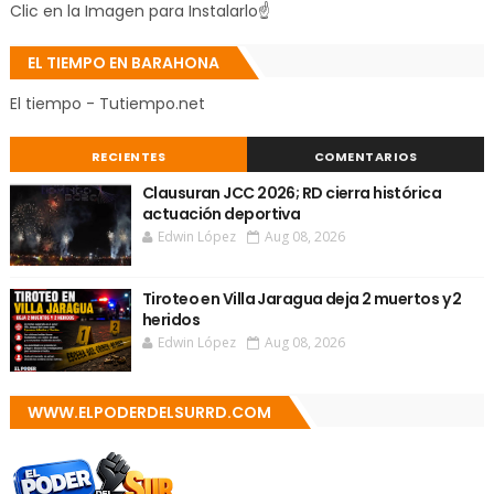
Clic en la Imagen para Instalarlo☝
EL TIEMPO EN BARAHONA
El tiempo - Tutiempo.net
RECIENTES
COMENTARIOS
Clausuran JCC 2026; RD cierra histórica
actuación deportiva
Edwin López
Aug 08, 2026
Tiroteo en Villa Jaragua deja 2 muertos y 2
heridos
Edwin López
Aug 08, 2026
WWW.ELPODERDELSURRD.COM