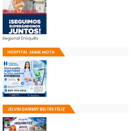
Regional Enriquillo
HOSPITAL JAIME MOTA
JELVIN DAIRENY BELTRE FÉLIZ