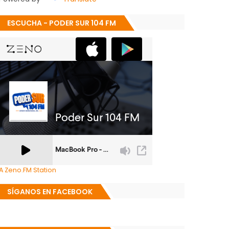
ESCUCHA - PODER SUR 104 FM
A Zeno.FM Station
SÍGANOS EN FACEBOOK