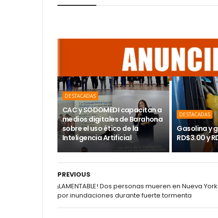
DESTACADAS
CAC y SODOMEDI capacitan a
DESTACADAS
medios digitales de Barahona
sobre el uso ético de la
Gasolina y g
Inteligencia Artificial
RD$3.00 y R
PREVIOUS
¡LAMENTABLE! Dos personas mueren en Nueva York
por inundaciones durante fuerte tormenta