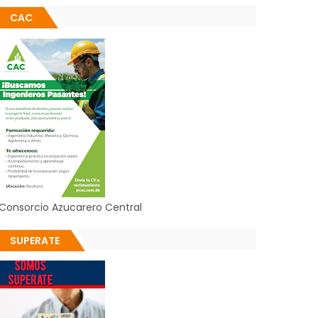
CAC
Consorcio Azucarero Central
SUPERATE