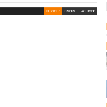
BLOGGER
DISQUS
FACEBOOK