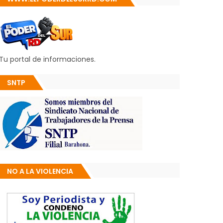
Tu portal de informaciones.
SNTP
NO A LA VIOLENCIA