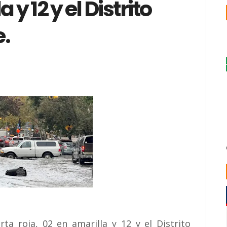
 y 12 y el Distrito
e.
ta roja, 02 en amarilla y 12 y el Distrito