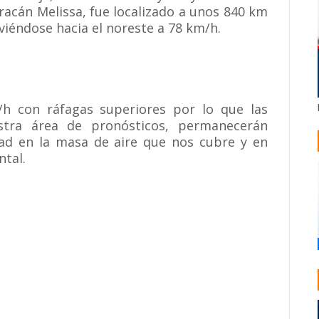
racán Melissa, fue localizado a unos 840 km
viéndose hacia el noreste a 78 km/h.
h con ráfagas superiores por lo que las
stra área de pronósticos, permanecerán
d en la masa de aire que nos cubre y en
tal.