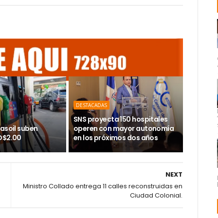
DESTACADAS
SNS proyecta 150 hospitales
asoil suben
operen con mayor autonomía
D$2.00
en los próximos dos años
NEXT
Ministro Collado entrega 11 calles reconstruidas en
Ciudad Colonial.