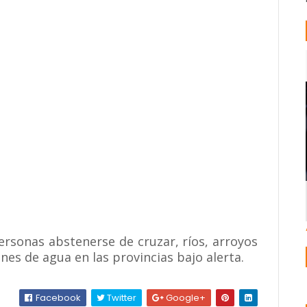
ersonas abstenerse de cruzar, ríos, arroyos
es de agua en las provincias bajo alerta.
Facebook
Twitter
Google+