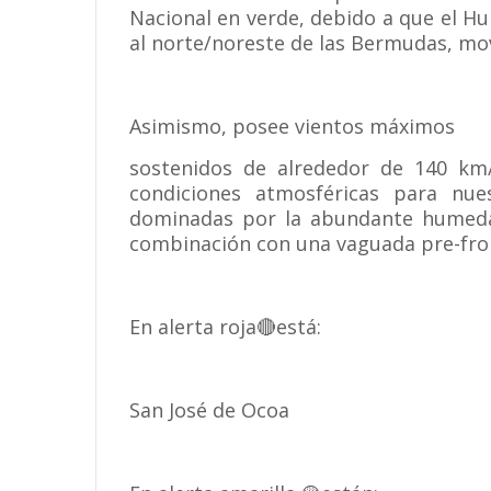
Nacional en verde, debido a que el Hu
al norte/noreste de las Bermudas, mo
Asimismo, posee vientos máximos
sostenidos de alrededor de 140 km/
condiciones atmosféricas para nue
dominadas por la abundante humeda
combinación con una vaguada pre-fron
En alerta roja🔴está:
San José de Ocoa