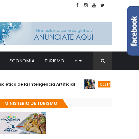
ECONOMÍA
TURISMO
+
 la Inteligencia Artificial
Gasolina y g
DESTACADAS
MINISTERIO DE TURISMO