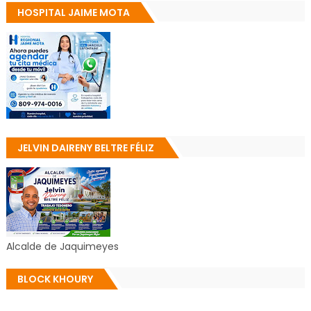
HOSPITAL JAIME MOTA
JELVIN DAIRENY BELTRE FÉLIZ
Alcalde de Jaquimeyes
BLOCK KHOURY