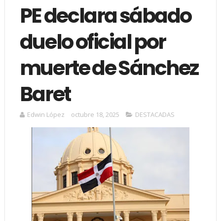
PE declara sábado
duelo oficial por
muerte de Sánchez
Baret
Edwin López
octubre 18, 2025
DESTACADAS