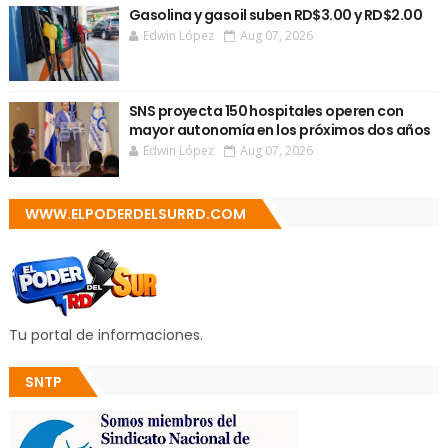
Gasolina y gasoil suben RD$3.00 y RD$2.00
Edwin López
Aug 07, 2026
SNS proyecta 150 hospitales operen con
mayor autonomía en los próximos dos años
Edwin López
Aug 07, 2026
WWW.ELPODERDELSURRD.COM
Tu portal de informaciones.
SNTP