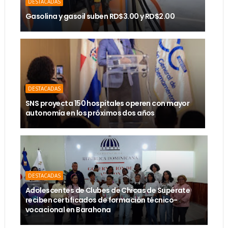
DESTACADAS
Gasolina y gasoil suben RD$3.00 y RD$2.00
DESTACADAS
SNS proyecta 150 hospitales operen con mayor
autonomía en los próximos dos años
DESTACADAS
Adolescentes de Clubes de Chicas de Supérate
reciben certificados de formación técnico-
vocacional en Barahona