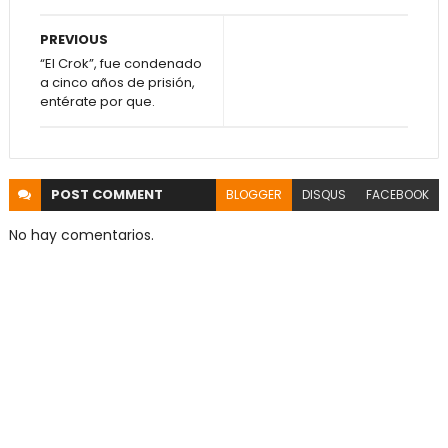
PREVIOUS
“El Crok”, fue condenado
a cinco años de prisión,
entérate por que.
POST
COMMENT
BLOGGER
DISQUS
FACEBOOK
No hay comentarios.