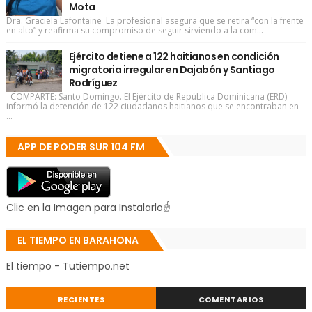
Mota
Dra. Graciela Lafontaine La profesional asegura que se retira “con la frente
en alto” y reafirma su compromiso de seguir sirviendo a la com...
Ejército detiene a 122 haitianos en condición
migratoria irregular en Dajabón y Santiago
Rodríguez
COMPARTE: Santo Domingo. El Ejército de República Dominicana (ERD)
informó la detención de 122 ciudadanos haitianos que se encontraban en
...
APP DE PODER SUR 104 FM
Clic en la Imagen para Instalarlo☝
EL TIEMPO EN BARAHONA
El tiempo - Tutiempo.net
RECIENTES
COMENTARIOS