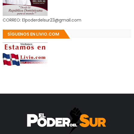
CORREO: Elpoderdelsur23@gmail.com
SÍGUENOS EN LIVIO.COM