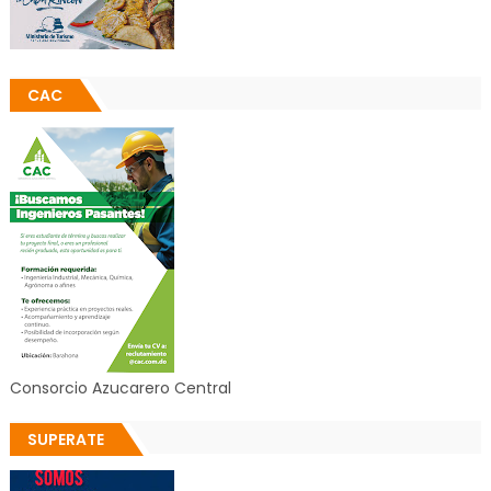
CAC
Consorcio Azucarero Central
SUPERATE