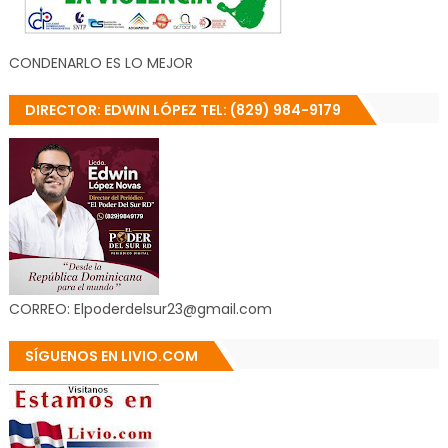
CONDENARLO ES LO MEJOR
DIRECTOR: EDWIN LÓPEZ TEL: (829) 984-9179
CORREO: Elpoderdelsur23@gmail.com
SÍGUENOS EN LIVIO.COM