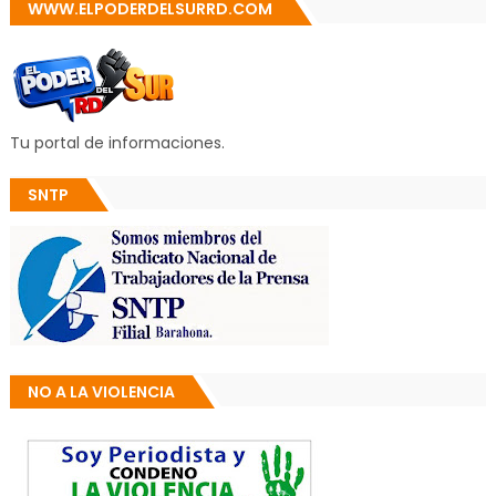
WWW.ELPODERDELSURRD.COM
Tu portal de informaciones.
SNTP
NO A LA VIOLENCIA