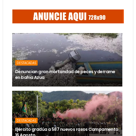
DESTACADAS
Denuncian gran mortandad de peces y derrame
en bahía Azua
DESTACADAS
Ejército gradúa a 587 nuevos rasos Campamento
16 Agosto