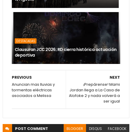
DESTACADAS
Clausuran JCC 2026; RD cierra histórica actuación
deportiva
PREVIOUS
NEXT
Anuncian mas lluvias y
¡Prepárense! Mami
tormentas eléctricas
Jordan llega a La Casa de
asociados a Melissa
Alofoke 2 y nada volverá a
ser igual
POST
COMMENT
BLOGGER
DISQUS
FACEBOOK