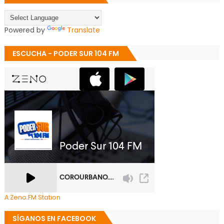
Powered by
Translate
ESCUCHA - PODER SUR 104 FM
A Zeno.FM Station
SÍGANOS EN FACEBOOK