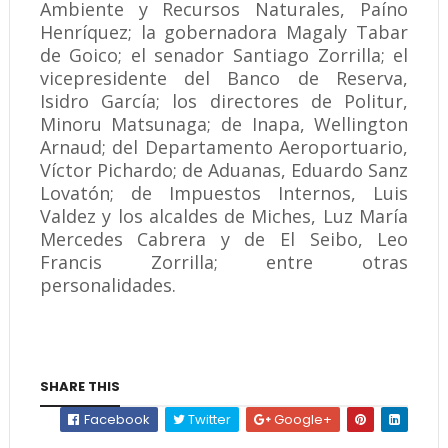
Ambiente y Recursos Naturales, Paíno
Henríquez; la gobernadora Magaly Tabar
de Goico; el senador Santiago Zorrilla; el
vicepresidente del Banco de Reserva,
Isidro García; los directores de Politur,
Minoru Matsunaga; de Inapa, Wellington
Arnaud; del Departamento Aeroportuario,
Víctor Pichardo; de Aduanas, Eduardo Sanz
Lovatón; de Impuestos Internos, Luis
Valdez y los alcaldes de Miches, Luz María
Mercedes Cabrera y de El Seibo, Leo
Francis Zorrilla; entre otras
personalidades.
SHARE THIS
Facebook
Twitter
Google+