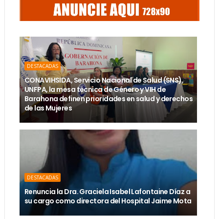
DESTACADAS
CONAVIHSIDA, Servicio Nacional de Salud (SNS),
UNFPA, la mesa técnica de Género y VIH de
Barahona definen prioridades en salud y derechos
de las Mujeres
DESTACADAS
Renuncia la Dra. Graciela Isabel Lafontaine Díaz a
su cargo como directora del Hospital Jaime Mota