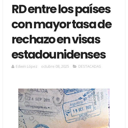
RD entre los países
con mayor tasa de
rechazo en visas
estadounidenses
Edwin López
octubre 08, 2025
DESTACADAS