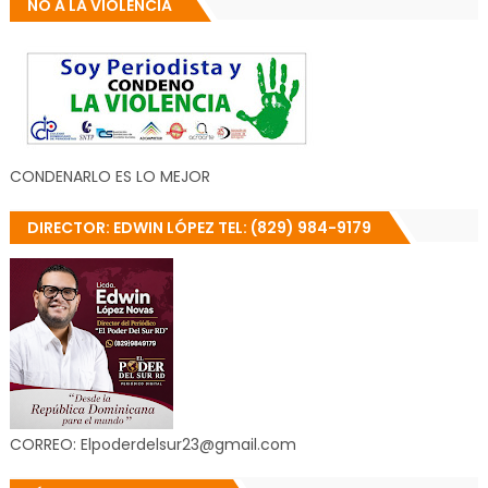
NO A LA VIOLENCIA
CONDENARLO ES LO MEJOR
DIRECTOR: EDWIN LÓPEZ TEL: (829) 984-9179
CORREO: Elpoderdelsur23@gmail.com