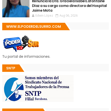
Renuncia la Dra. Graciela Isabel Lafontaine
Díaz a su cargo como directora del Hospital
Jaime Mota
Edwin López
Aug 06, 2026
WWW.ELPODERDELSURRD.COM
Tu portal de informaciones.
SNTP