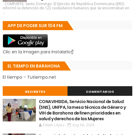
COMPARTE: Santo Domingo. El Ejército de República Dominicana (ERD)
informó la detención de 122 ciudadanos haitianos que se encontraban en
...
APP DE PODER SUR 104 FM
Clic en la Imagen para Instalarlo☝
EL TIEMPO EN BARAHONA
El tiempo - Tutiempo.net
RECIENTES
COMENTARIOS
CONAVIHSIDA, Servicio Nacional de Salud
(SNS), UNFPA, la mesa técnica de Género y
VIH de Barahona definen prioridades en
salud y derechos de las Mujeres
Edwin López
Aug 06, 2026