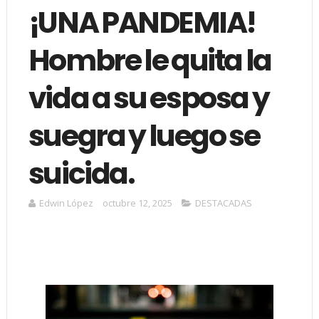
¡UNA PANDEMIA!
Hombre le quita la
vida a su esposa y
suegra y luego se
suicida.
Edwin López
octubre 12, 2025
DESTACADAS