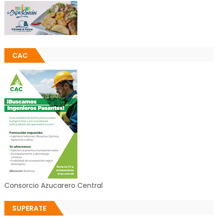
CAC
Consorcio Azucarero Central
SUPERATE