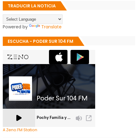
TRADUCIR LA NOTICIA
Powered by
Translate
ESCUCHA - PODER SUR 104 FM
A Zeno.FM Station