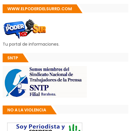
WWW.ELPODERDELSURRD.COM
Tu portal de informaciones.
SNTP
NO A LA VIOLENCIA