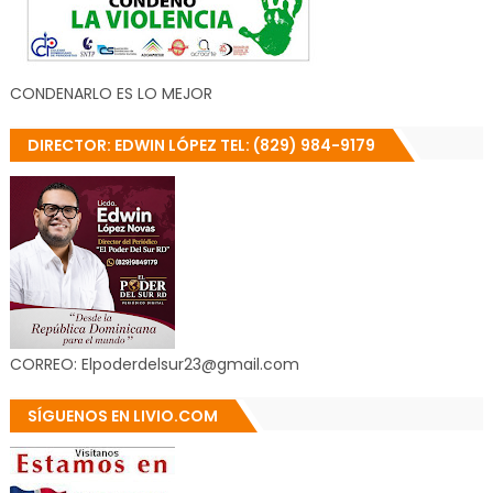
CONDENARLO ES LO MEJOR
DIRECTOR: EDWIN LÓPEZ TEL: (829) 984-9179
CORREO: Elpoderdelsur23@gmail.com
SÍGUENOS EN LIVIO.COM