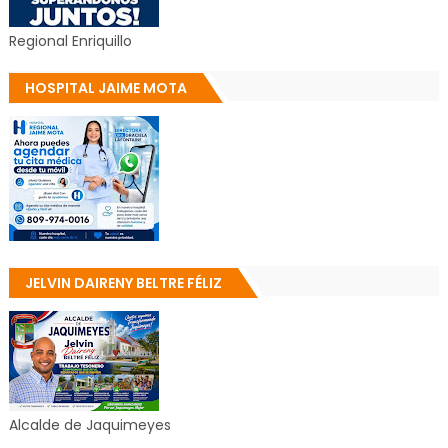
Regional Enriquillo
HOSPITAL JAIME MOTA
JELVIN DAIRENY BELTRE FÉLIZ
Alcalde de Jaquimeyes