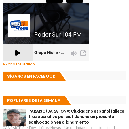
A Zeno.FM Station
SÍGANOS EN FACEBOOK
POPULARES DE LA SEMANA
PARAISO/BARAHONA: Ciudadano español fallece
tras operativo policial; denuncian presunta
equivocación en allanamiento
COMPARTE: Por:Edwin López Novas. - Un ciudadano de nacionalidad