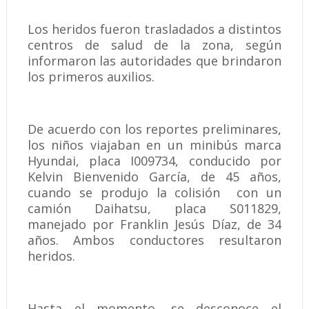
Los heridos fueron trasladados a distintos
centros de salud de la zona, según
informaron las autoridades que brindaron
los primeros auxilios.
De acuerdo con los reportes preliminares,
los niños viajaban en un minibús marca
Hyundai, placa I009734, conducido por
Kelvin Bienvenido García, de 45 años,
cuando se produjo la colisión con un
camión Daihatsu, placa S011829,
manejado por Franklin Jesús Díaz, de 34
años. Ambos conductores resultaron
heridos.
Hasta el momento, se desconoce el