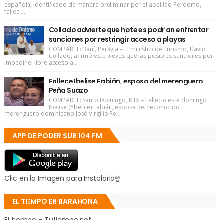
española, identificado de manera preliminar por el apellido Perdomo,
falleci...
Collado advierte que hoteles podrían enfrentar
sanciones por restringir acceso a playas
COMPARTE: Baní, Peravia.– El ministro de Turismo, David
Collado, afirmó este jueves que las posibles sanciones por
impedir el libre acceso a...
Fallece Ibelise Fabián, esposa del merenguero
Peña Suazo
COMPARTE: Santo Domingo, R.D. – Falleció este domingo
Ibelise (Ybelice) Fabián, esposa del reconocido
merenguero dominicano José Virgilio Pe...
APP DE PODER SUR 104 FM
Clic en la Imagen para Instalarlo☝
EL TIEMPO EN BARAHONA
El tiempo - Tutiempo.net