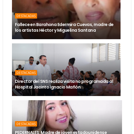
DESTACADAS
Fallece en Barahona Edermira Cuevas, madre de
los artistas Héctor y Miguelina Santana
DESTACADAS
Director del SNS realiza visita no programada al
Hospital Jacinto Ignacio Mañón
DESTACADAS
PEDERNALES: Madre de joven estadounidense