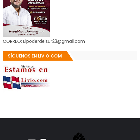
CORREO: Elpoderdelsur23@gmail.com
SÍGUENOS EN LIVIO.COM