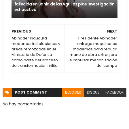
fallecida en Bahía de las Águilas pide investigación
exhaustiva
PREVIOUS
NEXT
Abinader inaugura
Presidente Abinader
modernas instalaciones y
entrega maquinarias
áreas remozadas en el
modernas para reducir
Ministerio de Defensa
mano de obra extranjera
como parte del proceso
e impulsar mecanización
de transformación militar
del campo
POST
COMMENT
BLOGGER
DISQUS
FACEBOOK
No hay comentarios.