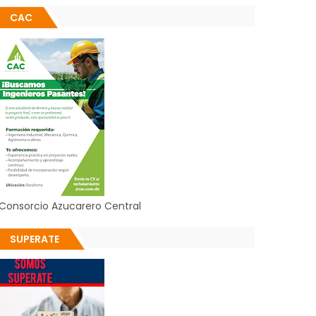
CAC
Consorcio Azucarero Central
SUPERATE