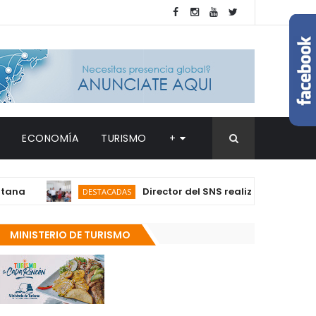
ECONOMÍA
TURISMO
+
Director del SNS realiza visita no progra
DESTACADAS
MINISTERIO DE TURISMO