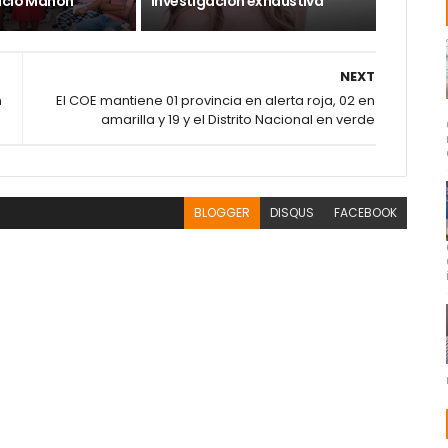
acio Mañón
investigación exhaustiva
NEXT
n
El COE mantiene 01 provincia en alerta roja, 02 en
amarilla y 19 y el Distrito Nacional en verde
BLOGGER
DISQUS
FACEBOOK