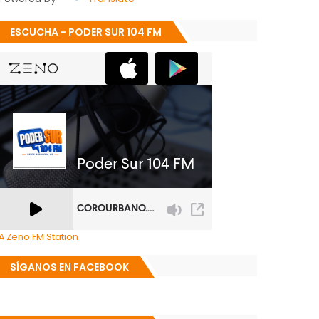
ESCUCHA - PODER SUR 104 FM
A Zeno.FM Station
SÍGANOS EN FACEBOOK