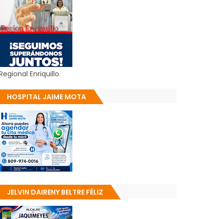
Regional Enriquillo
HOSPITAL JAIME MOTA
JELVIN DAIRENY BELTRE FÉLIZ