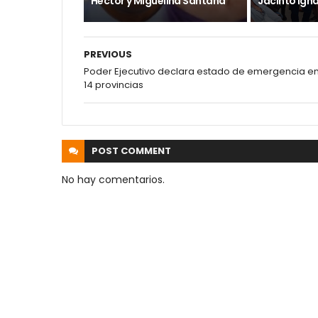
Héctor y Miguelina Santana
Jacinto Ign
PREVIOUS
Poder Ejecutivo declara estado de emergencia e
14 provincias
POST
COMMENT
No hay comentarios.