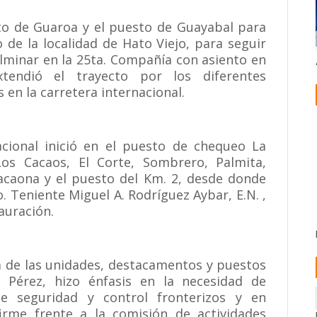
to de Guaroa y el puesto de Guayabal para
o de la localidad de Hato Viejo, para seguir
lminar en la 25ta. Compañía con asiento en
endió el trayecto por los diferentes
en la carretera internacional.
nacional inició en el puesto de chequeo La
os Cacaos, El Corte, Sombrero, Palmita,
nacaona y el puesto del Km. 2, desde donde
o. Teniente Miguel A. Rodríguez Aybar, E.N. ,
auración.
na de las unidades, destacamentos y puestos
 Pérez, hizo énfasis en la necesidad de
e seguridad y control fronterizos y en
rme frente a la comisión de actividades