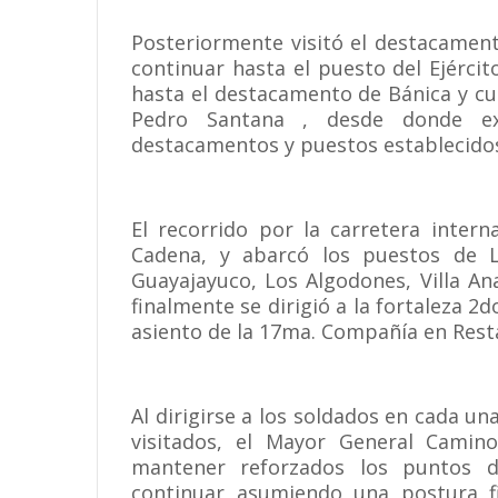
Posteriormente visitó el destacamen
continuar hasta el puesto del Ejércit
hasta el destacamento de Bánica y cu
Pedro Santana , desde donde ext
destacamentos y puestos establecidos 
El recorrido por la carretera inter
Cadena, y abarcó los puestos de L
Guayajayuco, Los Algodones, Villa A
finalmente se dirigió a la fortaleza 2d
asiento de la 17ma. Compañía en Rest
Al dirigirse a los soldados en cada u
visitados, el Mayor General Camino
mantener reforzados los puntos d
continuar asumiendo una postura fi