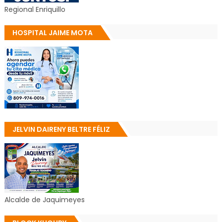
Regional Enriquillo
HOSPITAL JAIME MOTA
JELVIN DAIRENY BELTRE FÉLIZ
Alcalde de Jaquimeyes