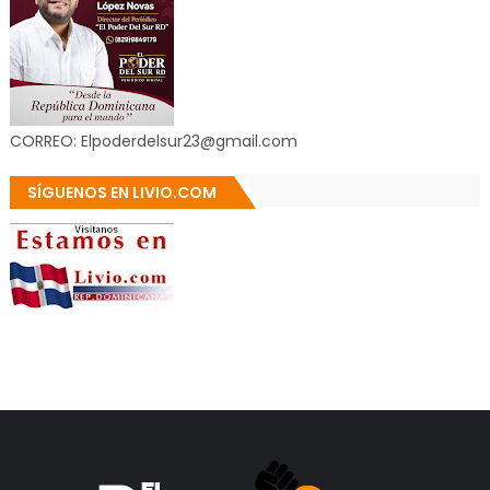
CORREO: Elpoderdelsur23@gmail.com
SÍGUENOS EN LIVIO.COM