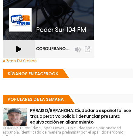
A Zeno.FM Station
SÍGANOS EN FACEBOOK
POPULARES DE LA SEMANA
PARAISO/BARAHONA: Ciudadano español fallece
tras operativo policial; denuncian presunta
equivocación en allanamiento
COMPARTE: Por:Edwin López Novas. - Un ciudadano de nacionalidad
española, identificado de manera preliminar por el apellido Perdomo,