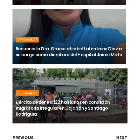
DESTACADAS
Renuncia la Dra. Graciela Isabel Lafontaine Díaz a
su cargo como directora del Hospital Jaime Mota
DESTACADAS
Ejército detiene a 122 haitianos en condición
migratoria irregular en Dajabón y Santiago
Rodríguez
PREVIOUS
NEXT