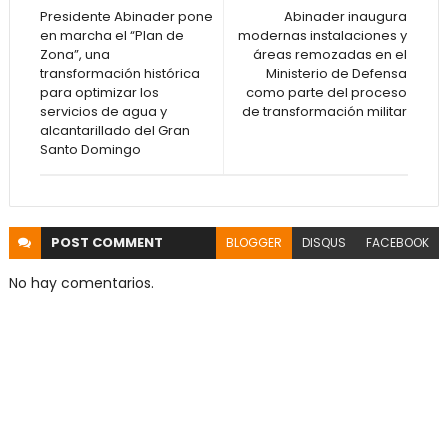
Presidente Abinader pone
Abinader inaugura
en marcha el “Plan de
modernas instalaciones y
Zona”, una
áreas remozadas en el
transformación histórica
Ministerio de Defensa
para optimizar los
como parte del proceso
servicios de agua y
de transformación militar
alcantarillado del Gran
Santo Domingo
POST
COMMENT
BLOGGER
DISQUS
FACEBOOK
No hay comentarios.