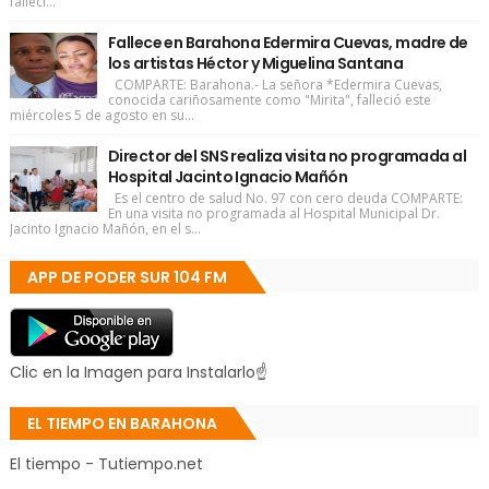
falleci...
Fallece en Barahona Edermira Cuevas, madre de
los artistas Héctor y Miguelina Santana
COMPARTE: Barahona.- La señora *Edermira Cuevas,
conocida cariñosamente como "Mirita", falleció este
miércoles 5 de agosto en su...
Director del SNS realiza visita no programada al
Hospital Jacinto Ignacio Mañón
Es el centro de salud No. 97 con cero deuda COMPARTE:
En una visita no programada al Hospital Municipal Dr.
Jacinto Ignacio Mañón, en el s...
APP DE PODER SUR 104 FM
Clic en la Imagen para Instalarlo☝
EL TIEMPO EN BARAHONA
El tiempo - Tutiempo.net