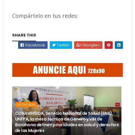
Compártelo en tus redes:
SHARE THIS
Facebook
Twitter
Google+
DESTACADAS
CONAVIHSIDA, Servicio Nacional de Salud (SNS),
UNFPA, la mesa técnica de Género y VIH de
Barahona definen prioridades en salud y derechos
de las Mujeres