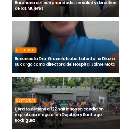
Barahona definen prioridades en salud y derechos
de las Mujeres
DESTACADAS
Renuncia la Dra. Graciela Isabel Lafontaine Díaz a
su cargo como directora del Hospital Jaime Mota
DESTACADAS
Ejército detiene a 122 haitianos en condición
migratoria irregular en Dajabón y Santiago
Rodríguez