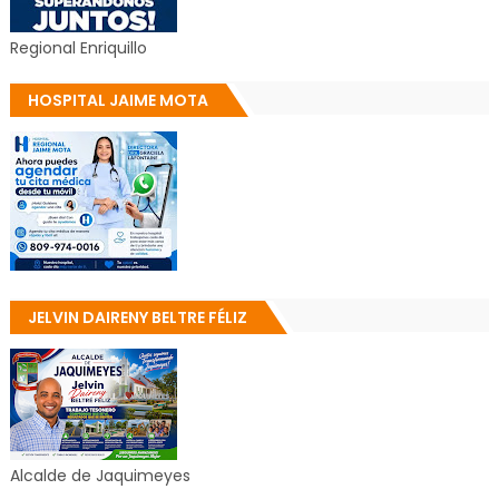
Regional Enriquillo
HOSPITAL JAIME MOTA
JELVIN DAIRENY BELTRE FÉLIZ
Alcalde de Jaquimeyes