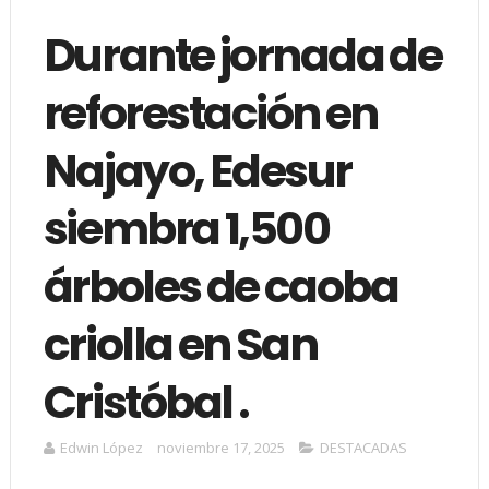
Durante jornada de
reforestación en
Najayo, Edesur
siembra 1,500
árboles de caoba
criolla en San
Cristóbal .
Edwin López
noviembre 17, 2025
DESTACADAS