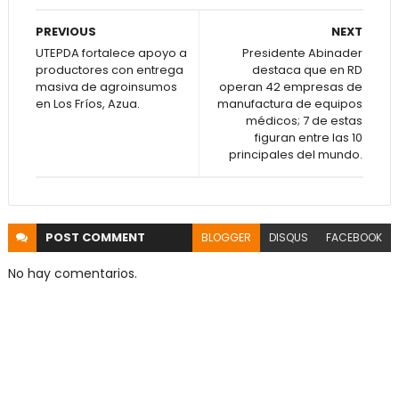
PREVIOUS
NEXT
UTEPDA fortalece apoyo a
Presidente Abinader
productores con entrega
destaca que en RD
masiva de agroinsumos
operan 42 empresas de
en Los Fríos, Azua.
manufactura de equipos
médicos; 7 de estas
figuran entre las 10
principales del mundo.
POST
COMMENT
BLOGGER
DISQUS
FACEBOOK
No hay comentarios.