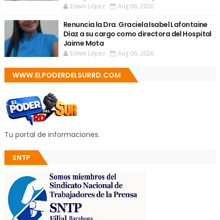
Edwin López
Aug 06, 2026
Renuncia la Dra. Graciela Isabel Lafontaine
Díaz a su cargo como directora del Hospital
Jaime Mota
Edwin López
Aug 06, 2026
WWW.ELPODERDELSURRD.COM
Tu portal de informaciones.
SNTP