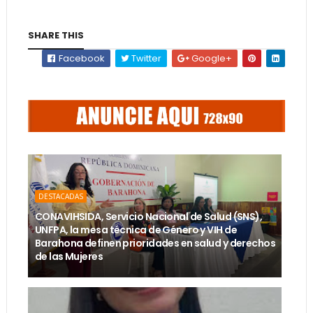
SHARE THIS
Facebook
Twitter
Google+
DESTACADAS
CONAVIHSIDA, Servicio Nacional de Salud (SNS),
UNFPA, la mesa técnica de Género y VIH de
Barahona definen prioridades en salud y derechos
de las Mujeres