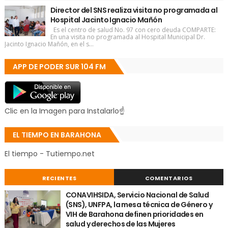
Director del SNS realiza visita no programada al
Hospital Jacinto Ignacio Mañón
Es el centro de salud No. 97 con cero deuda COMPARTE:
En una visita no programada al Hospital Municipal Dr.
Jacinto Ignacio Mañón, en el s...
APP DE PODER SUR 104 FM
Clic en la Imagen para Instalarlo☝
EL TIEMPO EN BARAHONA
El tiempo - Tutiempo.net
RECIENTES
COMENTARIOS
CONAVIHSIDA, Servicio Nacional de Salud
(SNS), UNFPA, la mesa técnica de Género y
VIH de Barahona definen prioridades en
salud y derechos de las Mujeres