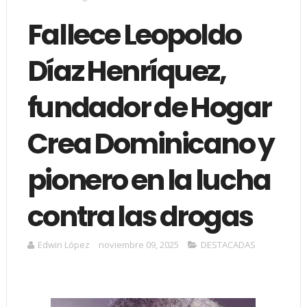
Fallece Leopoldo
Díaz Henríquez,
fundador de Hogar
Crea Dominicano y
pionero en la lucha
contra las drogas
Edwin López
noviembre 09, 2025
DESTACADAS