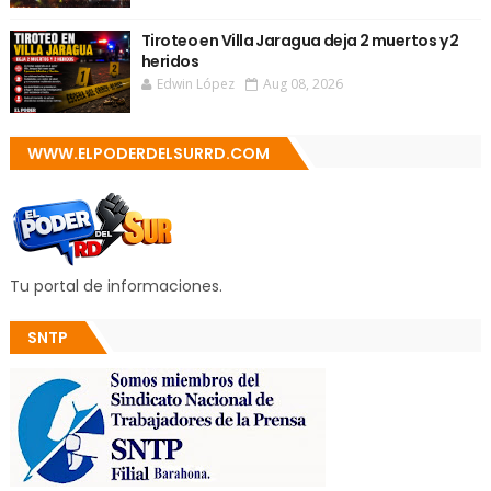
Tiroteo en Villa Jaragua deja 2 muertos y 2
heridos
Edwin López
Aug 08, 2026
WWW.ELPODERDELSURRD.COM
Tu portal de informaciones.
SNTP