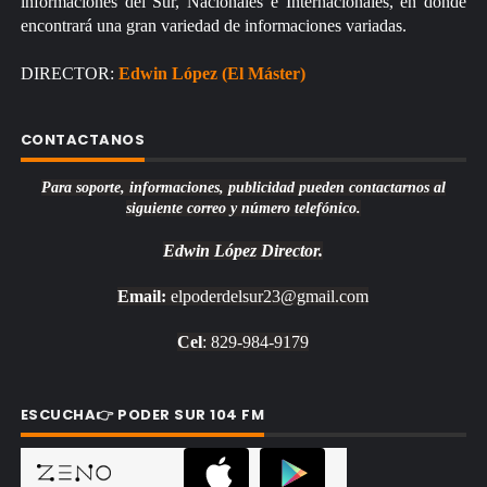
informaciones del Sur, Nacionales e Internacionales, en donde
encontrará una gran variedad de informaciones variadas.
DIRECTOR:
Edwin López (El Máster)
CONTACTANOS
Para soporte, informaciones, publicidad pueden contactarnos al
siguiente correo y número telefónico.
Edwin López
Director.
Email:
elpoderdelsur23@gmail.com
Cel
: 829-984-9179
ESCUCHA👉 PODER SUR 104 FM