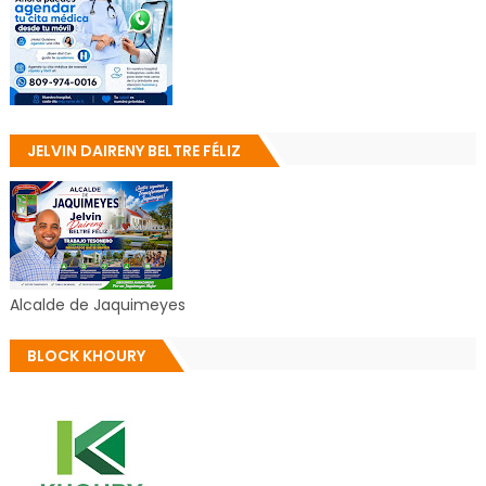
JELVIN DAIRENY BELTRE FÉLIZ
Alcalde de Jaquimeyes
BLOCK KHOURY