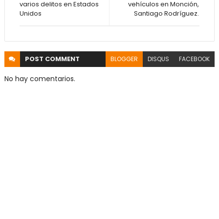
varios delitos en Estados
vehículos en Monción,
Unidos
Santiago Rodríguez.
POST
COMMENT
BLOGGER
DISQUS
FACEBOOK
No hay comentarios.