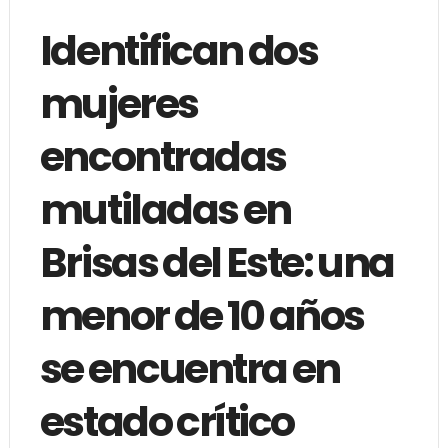
Identifican dos
mujeres
encontradas
mutiladas en
Brisas del Este: una
menor de 10 años
se encuentra en
estado crítico