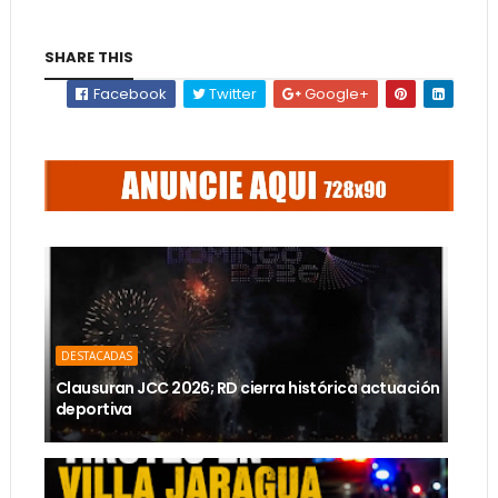
SHARE THIS
Facebook
Twitter
Google+
DESTACADAS
Clausuran JCC 2026; RD cierra histórica actuación
deportiva