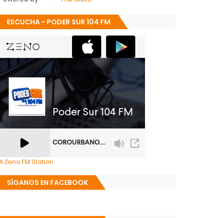
ESCUCHA - PODER SUR 104 FM
A Zeno.FM Station
SÍGANOS EN FACEBOOK