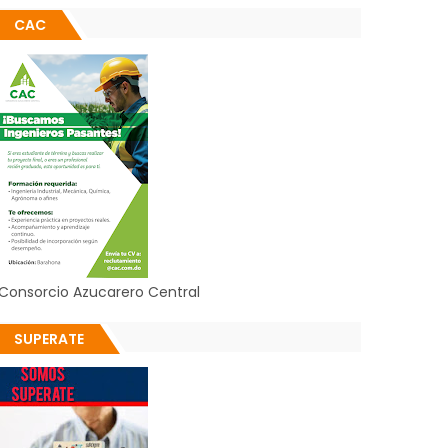
CAC
Consorcio Azucarero Central
SUPERATE