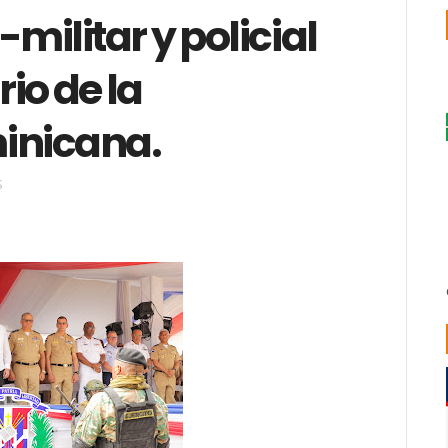
-militar y policial
rio de la
inicana.
S