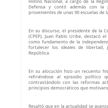
Himno Nacional, a cargo de la Regim
Defensa y contó además con la pa
provenientes de unas 90 escuelas de la
En su discurso, el presidente de la
(CPEP), Juan Pablo Uribe, destacó el
como fundamento de la independenci
fortalecer los ideales de libertad,
República.
En su alocución hizo un recuento hi
refiriéndose al episodio político
contrastándolo con las reformas ac
principios democráticos que motivaron
Resaltó que en la actualidad se avanz