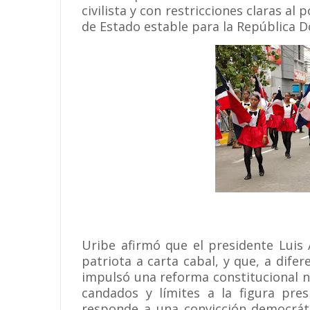
civilista y con restricciones claras al
de Estado estable para la República 
Uribe afirmó que el presidente Luis
patriota a carta cabal, y que, a dife
impulsó una reforma constitucional n
candados y límites a la figura pres
responde a una convicción democráti