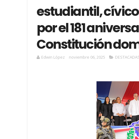
estudiantil, cívico
por el 181 aniversa
Constitución dom
Edwin López
noviembre 06, 2025
DESTACADA