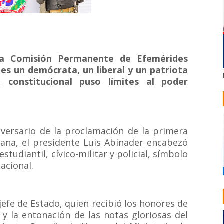
 la Comisión Permanente de Efemérides
 es un demócrata, un liberal y un patriota
constitucional puso límites al poder
iversario de la proclamación de la primera
cana, el presidente Luis Abinader encabezó
estudiantil, cívico-militar y policial, símbolo
nacional.
 jefe de Estado, quien recibió los honores de
 y la entonación de las notas gloriosas del