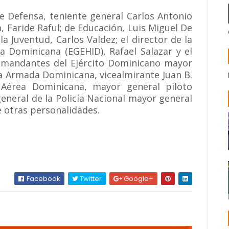
de Defensa, teniente general Carlos Antonio
a, Faride Raful; de Educación, Luis Miguel De
a Juventud, Carlos Valdez; el director de la
a Dominicana (EGEHID), Rafael Salazar y el
comandantes del Ejército Dominicano mayor
la Armada Dominicana, vicealmirante Juan B.
 Aérea Dominicana, mayor general piloto
general de la Policía Nacional mayor general
 otras personalidades.
Facebook
Twitter
Google+