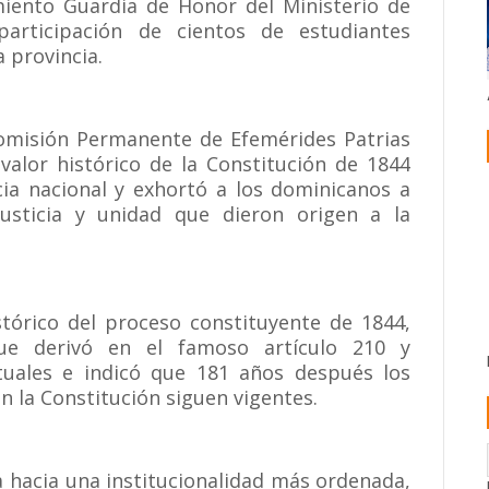
iento Guardia de Honor del Ministerio de
rticipación de cientos de estudiantes
 provincia.
 Comisión Permanente de Efemérides Patrias
 valor histórico de la Constitución de 1844
a nacional y exhortó a los dominicanos a
 justicia y unidad que dieron origen a la
stórico del proceso constituyente de 1844,
 que derivó en el famoso artículo 210 y
tuales e indicó que 181 años después los
 la Constitución siguen vigentes.
a hacia una institucionalidad más ordenada,