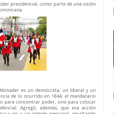
 poder presidencial, como parte de una visión
Dominicana.
 Abinader es un demócrata, un liberal y un
rencia de lo ocurrido en 1844, el mandatario
o para concentrar poder, sino para colocar
idencial. Agregó, además, que esa acción
ca y no a un interés personal, resaltando