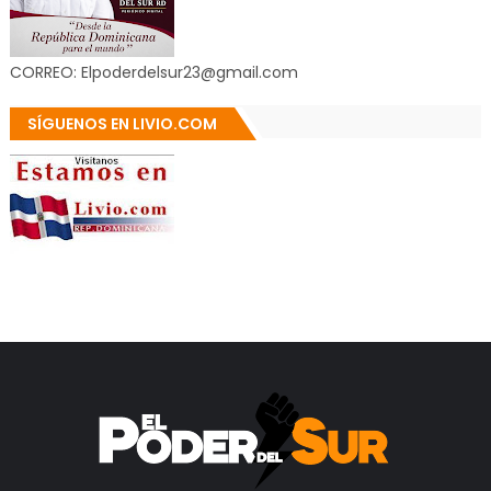
CORREO: Elpoderdelsur23@gmail.com
SÍGUENOS EN LIVIO.COM