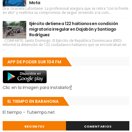
Mota
Dra. Graciela Lafontaine La profesional asegura que se retira “con la frente
en alto” y reafirma su compromiso de seguir sirviendo a la com...
Ejército detiene a 122 haitianos en condición
migratoria irregular en Dajabón y Santiago
Rodríguez
COMPARTE: Santo Domingo. El Ejército de República Dominicana (ERD)
informó la detención de 122 ciudadanos haitianos que se encontraban en
...
APP DE PODER SUR 104 FM
Clic en la Imagen para Instalarlo☝
EL TIEMPO EN BARAHONA
El tiempo - Tutiempo.net
RECIENTES
COMENTARIOS