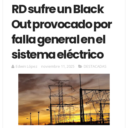
RD sufre un Black
Out provocado por
falla general en el
sistema eléctrico
Edwin López
noviembre 11, 2025
DESTACADAS