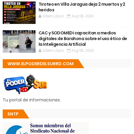
Tiroteo en Villa Jaragua deja 2 muertos y 2
heridos
Edwin López
Aug 08, 2026
CAC y SODOMEDI capacitan a medios
digitales de Barahona sobre el uso ético de
la Inteligencia Artificial
Edwin López
Aug 08, 2026
WWW.ELPODERDELSURRD.COM
Tu portal de informaciones.
SNTP