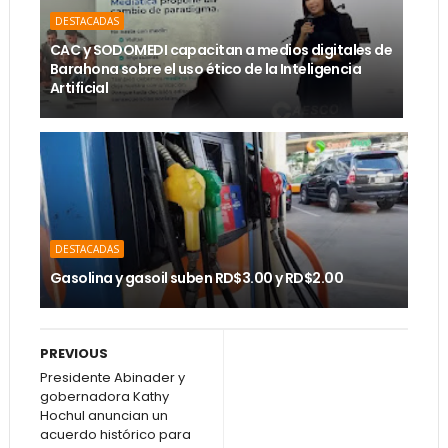
DESTACADAS
CAC y SODOMEDI capacitan a medios digitales de
Barahona sobre el uso ético de la Inteligencia
Artificial
DESTACADAS
Gasolina y gasoil suben RD$3.00 y RD$2.00
PREVIOUS
Presidente Abinader y
gobernadora Kathy
Hochul anuncian un
acuerdo histórico para