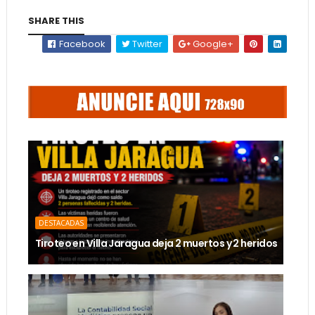
SHARE THIS
Facebook
Twitter
Google+
DESTACADAS
Tiroteo en Villa Jaragua deja 2 muertos y 2 heridos