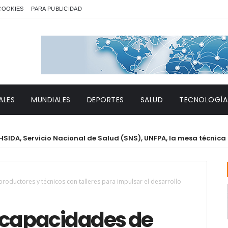
 COOKIES
PARA PUBLICIDAD
ALES
MUNDIALES
DEPORTES
SALUD
TECNOLOGÍA
rvicio Nacional de Salud (SNS), UNFPA, la mesa técnica de Géne
oductores y técnicos con talleres para impulsar el desarrollo
 capacidades de