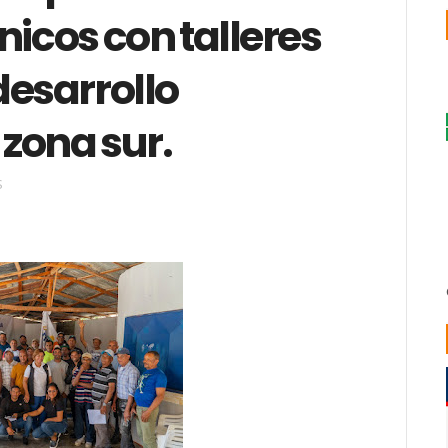
nicos con talleres
desarrollo
 zona sur.
S