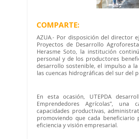
COMPARTE:
AZUA.- Por disposición del director 
Proyectos de Desarrollo Agroforest
Herasme Soto, la institución contin
personal y de los productores benef
desarrollo sostenible, el impulso a l
las cuencas hidrográficas del sur del p
En esta ocasión, UTEPDA desarrol
Emprendedores Agrícolas”, una ca
capacidades productivas, administra
promoviendo que cada beneficiario 
eficiencia y visión empresarial.