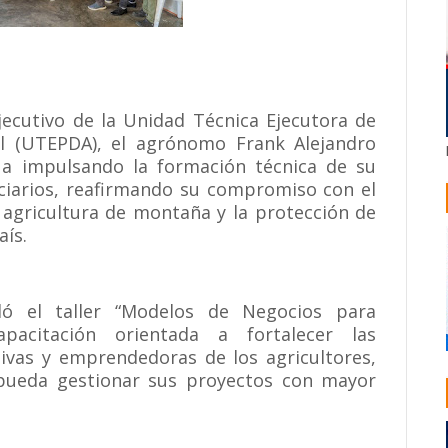
ejecutivo de la Unidad Técnica Ejecutora de
al (UTEPDA), el agrónomo Frank Alejandro
úa impulsando la formación técnica de su
iciarios, reafirmando su compromiso con el
a agricultura de montaña y la protección de
aís.
ló el taller “Modelos de Negocios para
pacitación orientada a fortalecer las
tivas y emprendedoras de los agricultores,
pueda gestionar sus proyectos con mayor