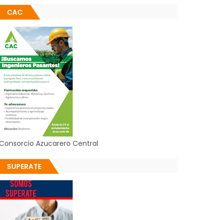
CAC
Consorcio Azucarero Central
SUPERATE