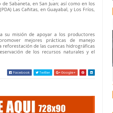
io de Sabaneta, en San Juan; así como en los
(PDA) Las Cañitas, en Guayabal, y Los Fríos,
a su misión de apoyar a los productores
promover mejores prácticas de manejo
a reforestación de las cuencas hidrográficas
reservación de los recursos naturales y el
Facebook
Twitter
Google+