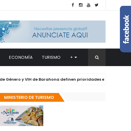
ECONOMÍA
TURISMO
+
ro y VIH de Barahona definen prioridades en salud y derechos d
MINISTERIO DE TURISMO