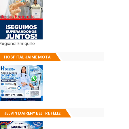
Regional Enriquillo
HOSPITAL JAIME MOTA
JELVIN DAIRENY BELTRE FÉLIZ