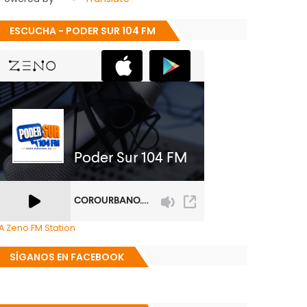
ESCUCHA - PODER SUR 104 FM
A Zeno.FM Station
SÍGANOS EN FACEBOOK