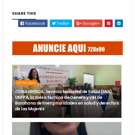
SHARE THIS
Facebook
Twitter
Google+
DESTACADAS
CONAVIHSIDA, Servicio Nacional de Salud (SNS),
UNFPA, la mesa técnica de Género y VIH de
Barahona definen prioridades en salud y derechos
de las Mujeres