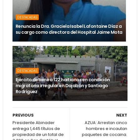
DESTACADAS
Renuncia la Dra. Graciela Isabel Lafontaine Díaz a
su cargo como directora del Hospital Jaime Mota
DESTACADAS
Ejército detiene a 122 haitianos en condición
migratoria irregular en Dajabón y Santiago
Rodríguez
PREVIOUS
NEXT
Presidente Abinader
AZUA: Arrestan cinco
entrega 1,445 títulos de
hombres e incautan
propiedad de un total de
paquetes de cocaina.