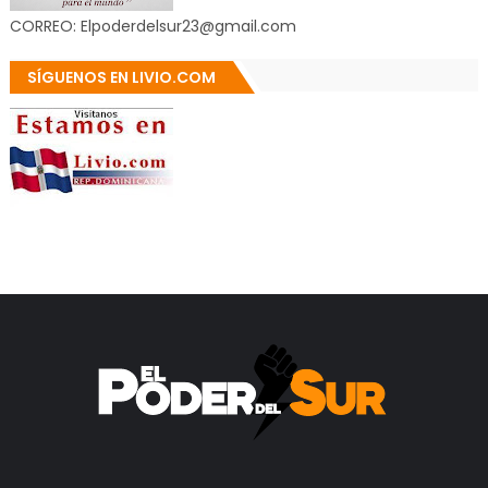
CORREO: Elpoderdelsur23@gmail.com
SÍGUENOS EN LIVIO.COM