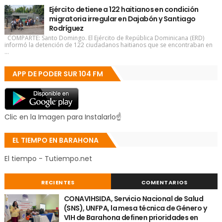
Ejército detiene a 122 haitianos en condición
migratoria irregular en Dajabón y Santiago
Rodríguez
COMPARTE: Santo Domingo. El Ejército de República Dominicana (ERD)
informó la detención de 122 ciudadanos haitianos que se encontraban en
...
APP DE PODER SUR 104 FM
Clic en la Imagen para Instalarlo☝
EL TIEMPO EN BARAHONA
El tiempo - Tutiempo.net
RECIENTES
COMENTARIOS
CONAVIHSIDA, Servicio Nacional de Salud
(SNS), UNFPA, la mesa técnica de Género y
VIH de Barahona definen prioridades en