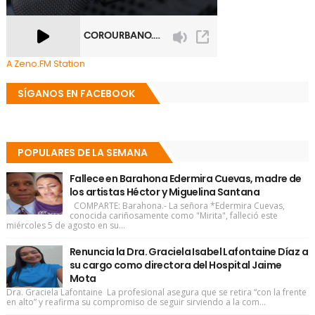
A Zeno.FM Station
SÍGANOS EN FACEBOOK
POPULARES DE LA SEMANA
Fallece en Barahona Edermira Cuevas, madre de
los artistas Héctor y Miguelina Santana
COMPARTE: Barahona.- La señora *Edermira Cuevas,
conocida cariñosamente como "Mirita", falleció este
miércoles 5 de agosto en su...
Renuncia la Dra. Graciela Isabel Lafontaine Díaz a
su cargo como directora del Hospital Jaime
Mota
Dra. Graciela Lafontaine La profesional asegura que se retira “con la frente
en alto” y reafirma su compromiso de seguir sirviendo a la com...