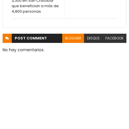
3,300 en San Cristóbal
que benefician a más de
4,800 personas.
POST
COMMENT
BLOGGER
DISQUS
FACEBOOK
No hay comentarios.