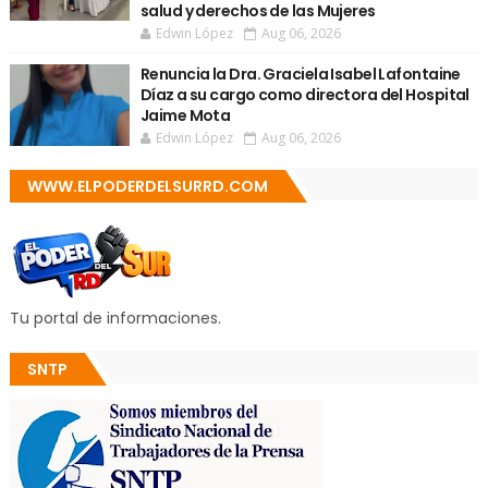
salud y derechos de las Mujeres
Edwin López
Aug 06, 2026
Renuncia la Dra. Graciela Isabel Lafontaine
Díaz a su cargo como directora del Hospital
Jaime Mota
Edwin López
Aug 06, 2026
WWW.ELPODERDELSURRD.COM
Tu portal de informaciones.
SNTP