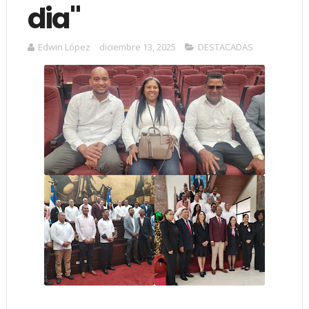
dia"
Edwin López
diciembre 13, 2025
DESTACADAS