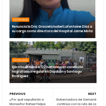
DESTACADAS
Renuncia la Dra. Graciela Isabel Lafontaine Díaz a
su cargo como directora del Hospital Jaime Mota
DESTACADAS
Ejército detiene a 122 haitianos en condición
migratoria irregular en Dajabón y Santiago
Rodríguez
PREVIOUS
NEXT
¿Por qué sepultarán a
Gobernadora de Samaná
Monseñor Rafael Felipe
continúa con la ruta de La