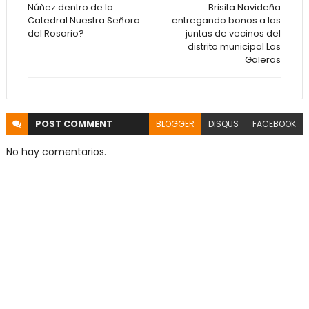
Núñez dentro de la
Brisita Navideña
Catedral Nuestra Señora
entregando bonos a las
del Rosario?
juntas de vecinos del
distrito municipal Las
Galeras
POST
COMMENT
BLOGGER
DISQUS
FACEBOOK
No hay comentarios.