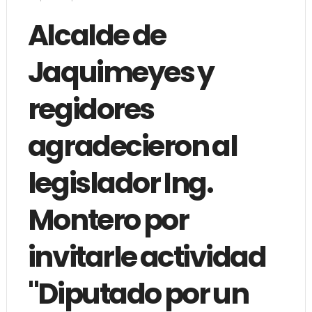
Alcalde de
Jaquimeyes y
regidores
agradecieron al
legislador Ing.
Montero por
invitarle actividad
"Diputado por un