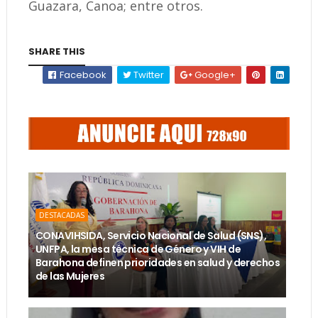
Guazara, Canoa; entre otros.
SHARE THIS
Facebook
Twitter
Google+
DESTACADAS
CONAVIHSIDA, Servicio Nacional de Salud (SNS),
UNFPA, la mesa técnica de Género y VIH de
Barahona definen prioridades en salud y derechos
de las Mujeres