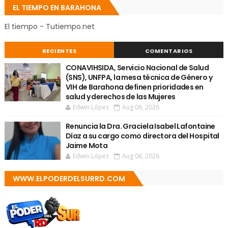
EL TIEMPO EN BARAHONA
El tiempo - Tutiempo.net
RECIENTES
COMENTARIOS
CONAVIHSIDA, Servicio Nacional de Salud
(SNS), UNFPA, la mesa técnica de Género y
VIH de Barahona definen prioridades en
salud y derechos de las Mujeres
Edwin López
Aug 06, 2026
Renuncia la Dra. Graciela Isabel Lafontaine
Díaz a su cargo como directora del Hospital
Jaime Mota
Edwin López
Aug 06, 2026
WWW.ELPODERDELSURRD.COM