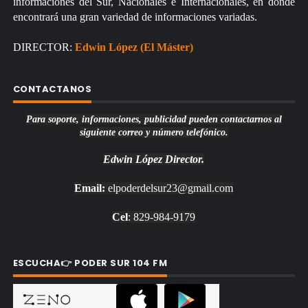
informaciones del Sur, Nacionales e Internacionales, en donde
encontrará una gran variedad de informaciones variadas.
DIRECTOR:
Edwin López (El Máster)
CONTACTANOS
Para soporte, informaciones, publicidad pueden contactarnos al
siguiente correo y número telefónico.
Edwin López
Director.
Email:
elpoderdelsur23@gmail.com
Cel
: 829-984-9179
ESCUCHA👉 PODER SUR 104 FM