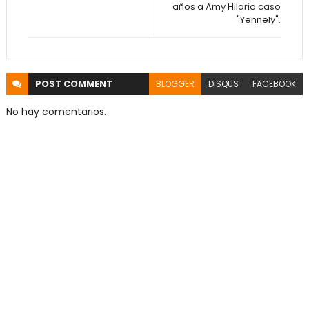
años a Amy Hilario caso
"Yennely".
POST
COMMENT
BLOGGER
DISQUS
FACEBOOK
No hay comentarios.