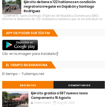
Ejército detiene a 122 haitianos en condición
migratoria irregular en Dajabón y Santiago
Rodríguez
COMPARTE: Santo Domingo. El Ejército de República Dominicana (ERD)
informó la detención de 122 ciudadanos haitianos que se encontraban en
...
APP DE PODER SUR 104 FM
Clic en la Imagen para Instalarlo☝
EL TIEMPO EN BARAHONA
El tiempo - Tutiempo.net
RECIENTES
COMENTARIOS
Ejército gradúa a 587 nuevos rasos
Campamento 16 Agosto
Edwin López
Aug 09, 2026