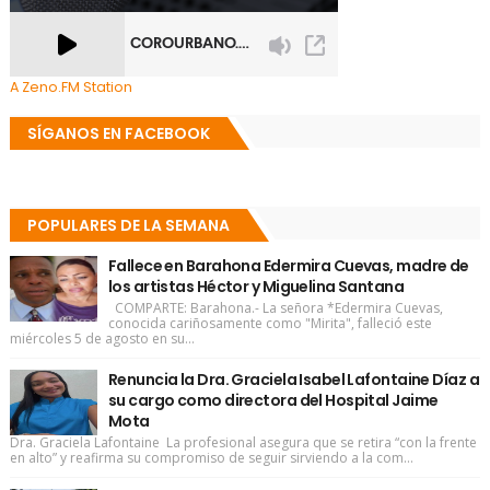
A Zeno.FM Station
SÍGANOS EN FACEBOOK
POPULARES DE LA SEMANA
Fallece en Barahona Edermira Cuevas, madre de
los artistas Héctor y Miguelina Santana
COMPARTE: Barahona.- La señora *Edermira Cuevas,
conocida cariñosamente como "Mirita", falleció este
miércoles 5 de agosto en su...
Renuncia la Dra. Graciela Isabel Lafontaine Díaz a
su cargo como directora del Hospital Jaime
Mota
Dra. Graciela Lafontaine La profesional asegura que se retira “con la frente
en alto” y reafirma su compromiso de seguir sirviendo a la com...