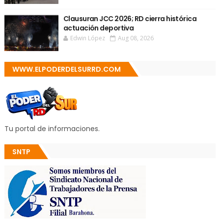
Clausuran JCC 2026; RD cierra histórica
actuación deportiva
Edwin López
Aug 08, 2026
WWW.ELPODERDELSURRD.COM
Tu portal de informaciones.
SNTP