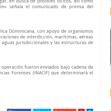
ar, en busca de posibles ilícitos, así como
ión» señala el comunicado de prensa del
blica Dominicana, con apoyo de organismos
eraciones de interdicción, marítimas, aéreas
 aguas jurisdiccionales y las estructuras de
a operación fueron enviados bajo cadena de
encias Forenses (INACIF) que determinará el