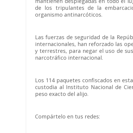
mantienen desplegadas en todo el lug
de los tripulantes de la embarcac
organismo antinarcóticos.
Las fuerzas de seguridad de la Repú
internacionales, han reforzado las op
y terrestres, para negar el uso de sus
narcotráfico internacional.
Los 114 paquetes confiscados en est
custodia al Instituto Nacional de Ci
peso exacto del alijo.
Compártelo en tus redes: