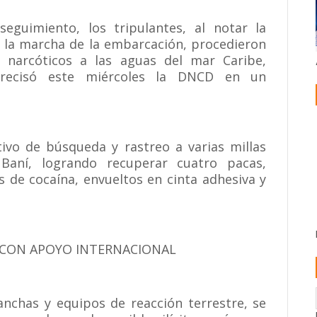
eguimiento, los tripulantes, al notar la
n la marcha de la embarcación, procedieron
 narcóticos a las aguas del mar Caribe,
 precisó este miércoles la DNCD en un
tivo de búsqueda y rastreo a varias millas
Baní, logrando recuperar cuatro pacas,
 de cocaína, envueltos en cinta adhesiva y
 CON APOYO INTERNACIONAL
anchas y equipos de reacción terrestre, se