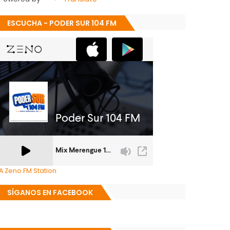
ESCUCHA - PODER SUR 104 FM
A Zeno.FM Station
SÍGANOS EN FACEBOOK