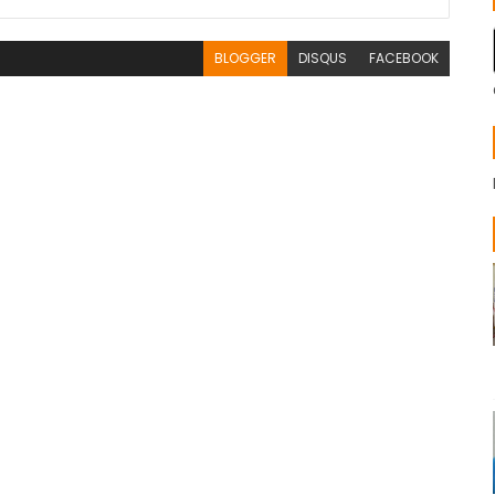
BLOGGER
DISQUS
FACEBOOK