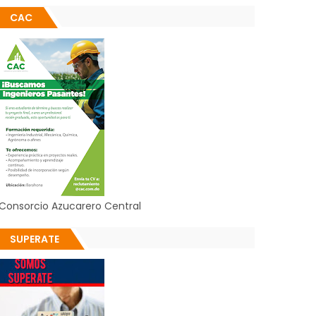
CAC
Consorcio Azucarero Central
SUPERATE