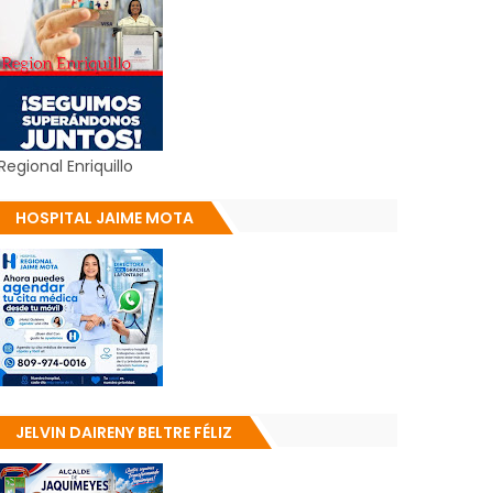
Regional Enriquillo
HOSPITAL JAIME MOTA
JELVIN DAIRENY BELTRE FÉLIZ