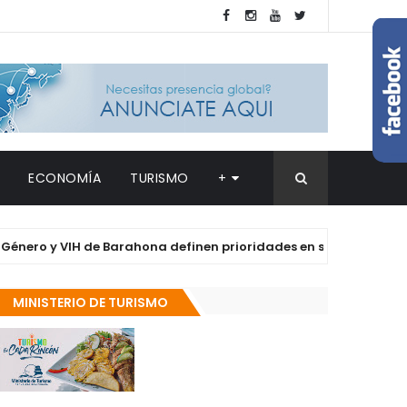
ECONOMÍA
TURISMO
+
y VIH de Barahona definen prioridades en salud y derechos de l
MINISTERIO DE TURISMO