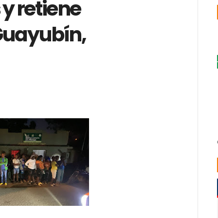
y retiene
Guayubín,