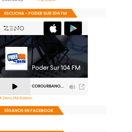
ESCUCHA - PODER SUR 104 FM
A Zeno.FM Station
SÍGANOS EN FACEBOOK