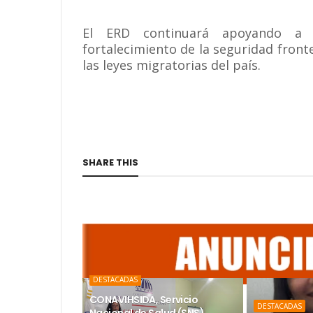
El ERD continuará apoyando a o
fortalecimiento de la seguridad front
las leyes migratorias del país.
SHARE THIS
DESTACADAS
CONAVIHSIDA, Servicio
DESTACADAS