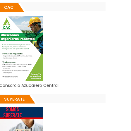
CAC
Consorcio Azucarero Central
SUPERATE