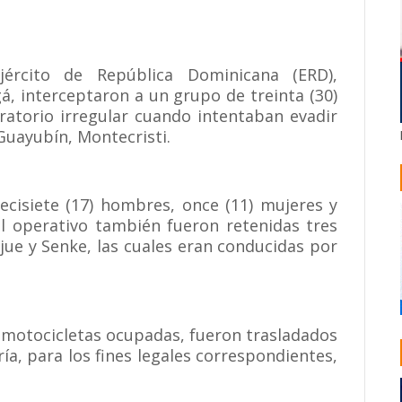
jército de República Dominicana (ERD),
, interceptaron a un grupo de treinta (30)
ratorio irregular cuando intentaban evadir
Guayubín, Montecristi.
ecisiete (17) hombres, once (11) mujeres y
l operativo también fueron retenidas tres
jue y Senke, las cuales eran conducidas por
s motocicletas ocupadas, fueron trasladados
ría, para los fines legales correspondientes,