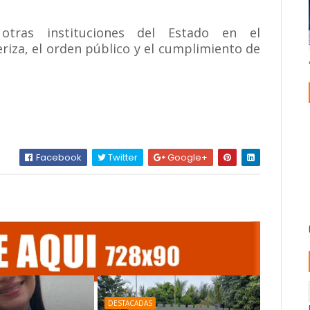
tras instituciones del Estado en el
eriza, el orden público y el cumplimiento de
Facebook
Twitter
Google+
DESTACADAS