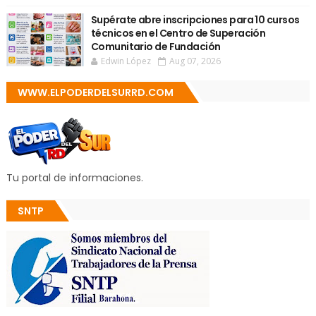
Supérate abre inscripciones para 10 cursos
técnicos en el Centro de Superación
Comunitario de Fundación
Edwin López
Aug 07, 2026
WWW.ELPODERDELSURRD.COM
Tu portal de informaciones.
SNTP