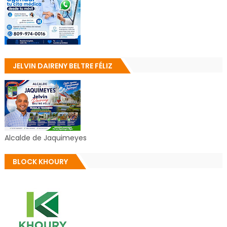
JELVIN DAIRENY BELTRE FÉLIZ
Alcalde de Jaquimeyes
BLOCK KHOURY