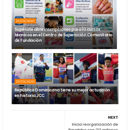
DESTACADAS
Supérate abre inscripciones para 10 cursos
técnicos en el Centro de Superación Comunitario
de Fundación
DESTACADAS
República Dominicana tiene su mejor actuación
en historia JCC
NEXT
Inicia reorganización de
Bayahibe con 212 millones