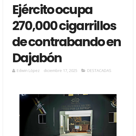
Ejército ocupa
270,000 cigarrillos
de contrabando en
Dajabón
Edwin López
diciembre 17, 2025
DESTACADAS