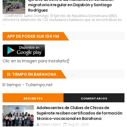
migratoria irregular en Dajabón y Santiago
Rodríguez
COMPARTE: Santo Domingo. El Ejército de República Dominicana (ERD)
informó la detención de 122 ciudadanos haitianos que se encontraban en
...
APP DE PODER SUR 104 FM
Clic en la Imagen para Instalarlo☝
EL TIEMPO EN BARAHONA
El tiempo - Tutiempo.net
RECIENTES
COMENTARIOS
Adolescentes de Clubes de Chicas de
Supérate reciben certificados de formación
técnico-vocacional en Barahona
Edwin López
Aug 07, 2026