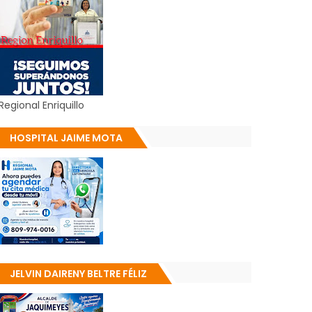
Regional Enriquillo
HOSPITAL JAIME MOTA
JELVIN DAIRENY BELTRE FÉLIZ