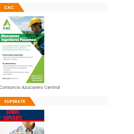
CAC
Consorcio Azucarero Central
SUPERATE