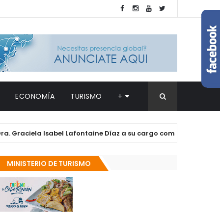
ECONOMÍA
TURISMO
+
ciela Isabel Lafontaine Díaz a su cargo como directora del Hosp
MINISTERIO DE TURISMO