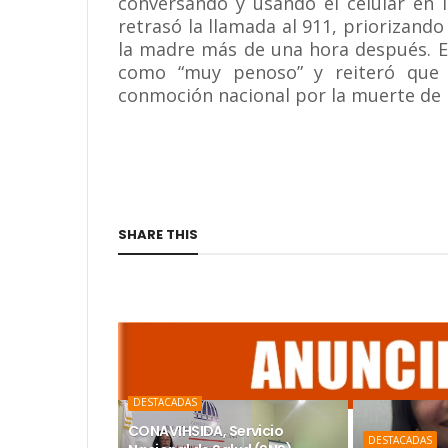
conversando y usando el celular en 
retrasó la llamada al 911, priorizando
la madre más de una hora después. El
como “muy penoso” y reiteró que e
conmoción nacional por la muerte de l
SHARE THIS
DESTACADAS
CONAVIHSIDA, Servicio
DESTACADAS