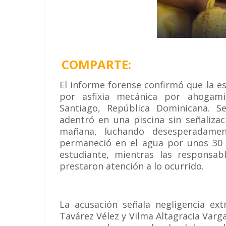
COMPARTE:
El informe forense confirmó que la 
por asfixia mecánica por ahogami
Santiago, República Dominicana. S
adentró en una piscina sin señaliza
mañana, luchando desesperadamen
permaneció en el agua por unos 30 
estudiante, mientras las responsab
prestaron atención a lo ocurrido.
La acusación señala negligencia ext
Tavárez Vélez y Vilma Altagracia Varg