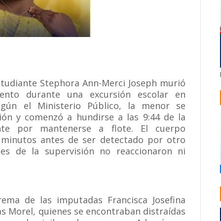
estudiante Stephora Ann-Merci Joseph murió
ento durante una excursión escolar en
egún el Ministerio Público, la menor se
ción y comenzó a hundirse a las 9:44 de la
te por mantenerse a flote. El cuerpo
minutos antes de ser detectado por otro
les de la supervisión no reaccionaron ni
rema de las imputadas Francisca Josefina
as Morel, quienes se encontraban distraídas