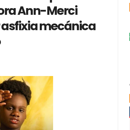
ora Ann-Merci
 asfixia mecánica
o