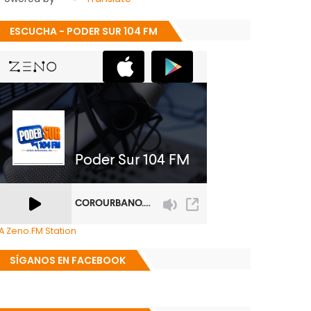
ESCUCHA - PODER SUR 104 FM
A Zeno.FM Station
SÍGANOS EN FACEBOOK