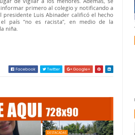
lugar de vigilar a los menores. Además, se
 informar primero al colegio y notificando a
 presidente Luis Abinader calificó el hecho
l país “no es racista”, en medio de la
a niña.
Facebook
Twitter
Google+
DESTACADAS