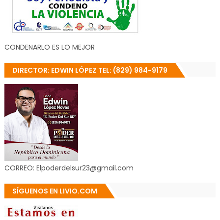
CONDENARLO ES LO MEJOR
DIRECTOR: EDWIN LÓPEZ TEL: (829) 984-9179
CORREO: Elpoderdelsur23@gmail.com
SÍGUENOS EN LIVIO.COM