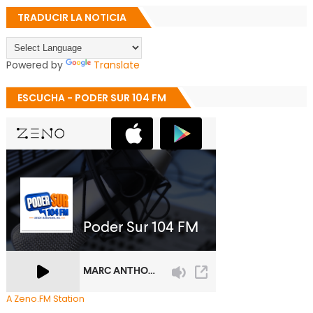
TRADUCIR LA NOTICIA
Powered by
Translate
ESCUCHA - PODER SUR 104 FM
A Zeno.FM Station