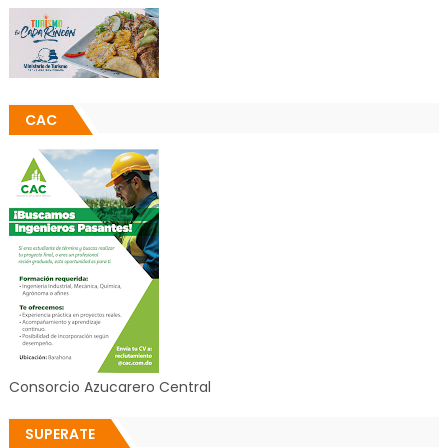
CAC
Consorcio Azucarero Central
SUPERATE