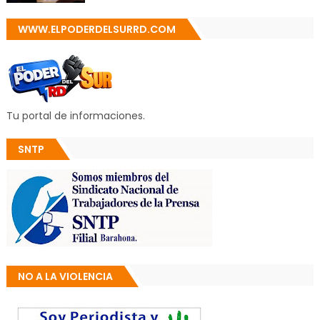
WWW.ELPODERDELSURRD.COM
Tu portal de informaciones.
SNTP
NO A LA VIOLENCIA