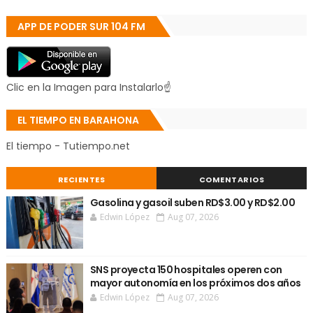
APP DE PODER SUR 104 FM
Clic en la Imagen para Instalarlo☝
EL TIEMPO EN BARAHONA
El tiempo - Tutiempo.net
RECIENTES
COMENTARIOS
Gasolina y gasoil suben RD$3.00 y RD$2.00
Edwin López
Aug 07, 2026
SNS proyecta 150 hospitales operen con
mayor autonomía en los próximos dos años
Edwin López
Aug 07, 2026