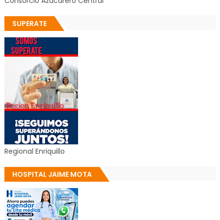
Consorcio Azucarero Central
SUPERATE
Regional Enriquillo
HOSPITAL JAIME MOTA