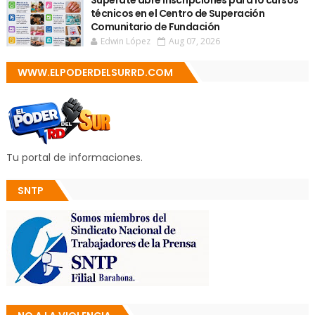
Supérate abre inscripciones para 10 cursos
técnicos en el Centro de Superación
Comunitario de Fundación
Edwin López
Aug 07, 2026
WWW.ELPODERDELSURRD.COM
Tu portal de informaciones.
SNTP