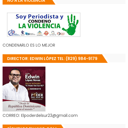
NO A LA VIOLENCIA
CONDENARLO ES LO MEJOR
DIRECTOR: EDWIN LÓPEZ TEL: (829) 984-9179
CORREO: Elpoderdelsur23@gmail.com