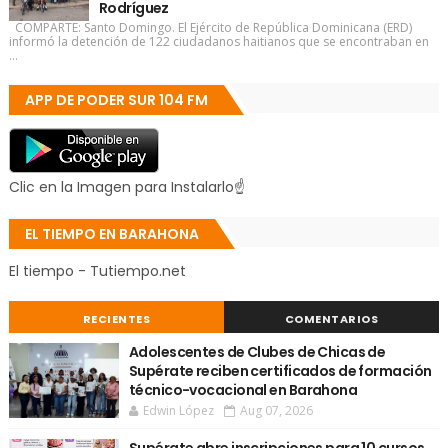
Rodríguez
COMPARTE: Santo Domingo. El Ejército de República Dominicana (ERD)
informó la detención de 122 ciudadanos haitianos que se encontraban en
...
APP DE PODER SUR 104 FM
Clic en la Imagen para Instalarlo☝
EL TIEMPO EN BARAHONA
El tiempo - Tutiempo.net
RECIENTES
COMENTARIOS
Adolescentes de Clubes de Chicas de
Supérate reciben certificados de formación
técnico-vocacional en Barahona
Edwin López
Aug 07, 2026