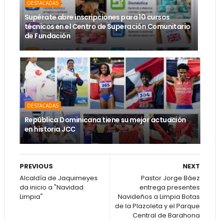
DESTACADAS
Supérate abre inscripciones para 10 cursos
técnicos en el Centro de Superación Comunitario
de Fundación
DESTACADAS
República Dominicana tiene su mejor actuación
en historia JCC
PREVIOUS
NEXT
Alcaldía de Jaquimeyes
Pastor Jorge Báez
da inicio a "Navidad
entrega presentes
Limpia"
Navideños a Limpia Botas
de la Plazoleta y el Parque
Central de Barahona