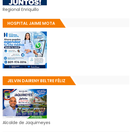
Regional Enriquillo
HOSPITAL JAIME MOTA
JELVIN DAIRENY BELTRE FÉLIZ
Alcalde de Jaquimeyes