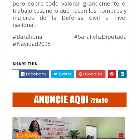
pero sobre todo valorar grandemente el
trabajo tesonero que hacen los hombres y
mujeres de la Defensa Civil a nivel
nacional.
#Barahona #SaraFelizDiputada
#Navidad2025
SHARE THIS
Facebook
Twitter
Google+
DESTACADAS