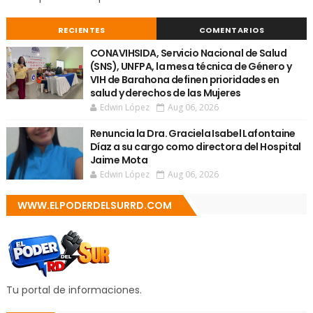
RECIENTES
COMENTARIOS
CONAVIHSIDA, Servicio Nacional de Salud
(SNS), UNFPA, la mesa técnica de Género y
VIH de Barahona definen prioridades en
salud y derechos de las Mujeres
Edwin López
Aug 06, 2026
Renuncia la Dra. Graciela Isabel Lafontaine
Díaz a su cargo como directora del Hospital
Jaime Mota
Edwin López
Aug 06, 2026
WWW.ELPODERDELSURRD.COM
Tu portal de informaciones.