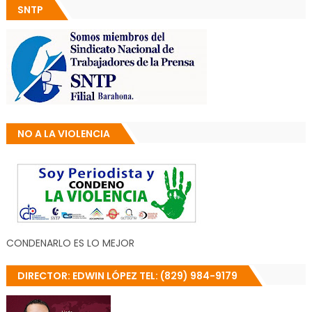
SNTP
NO A LA VIOLENCIA
CONDENARLO ES LO MEJOR
DIRECTOR: EDWIN LÓPEZ TEL: (829) 984-9179