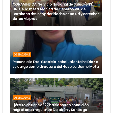
CONAVIHSIDA, Servicio Nacional de Salud (SNS),
UNFPA, la mesa técnica de Género y VIH de
Barahona definen prioridades en salud y derechos
de las Mujeres
DESTACADAS
Renuncia la Dra. Graciela Isabel Lafontaine Díaz a
su cargo como directora del Hospital Jaime Mota
DESTACADAS
Ejército detiene a 122 haitianos en condición
migratoria irregular en Dajabón y Santiago