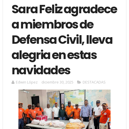
Sara Feliz agradece
a miembros de
Defensa Civil, lleva
alegria en estas
navidades
Edwin López
diciembre 30, 2025
DESTACADAS