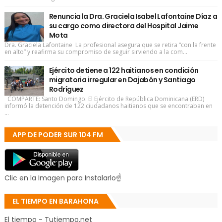
Renuncia la Dra. Graciela Isabel Lafontaine Díaz a
su cargo como directora del Hospital Jaime
Mota
Dra. Graciela Lafontaine La profesional asegura que se retira “con la frente
en alto” y reafirma su compromiso de seguir sirviendo a la com...
Ejército detiene a 122 haitianos en condición
migratoria irregular en Dajabón y Santiago
Rodríguez
COMPARTE: Santo Domingo. El Ejército de República Dominicana (ERD)
informó la detención de 122 ciudadanos haitianos que se encontraban en
...
APP DE PODER SUR 104 FM
Clic en la Imagen para Instalarlo☝
EL TIEMPO EN BARAHONA
El tiempo - Tutiempo.net