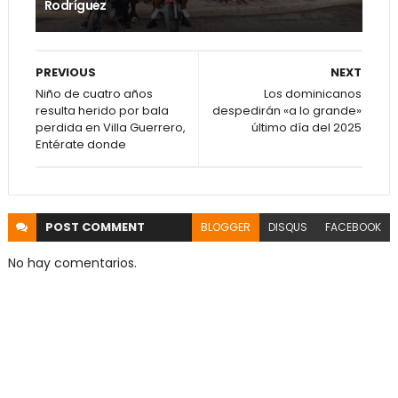
Rodríguez
PREVIOUS
NEXT
Niño de cuatro años
Los dominicanos
resulta herido por bala
despedirán «a lo grande»
perdida en Villa Guerrero,
último día del 2025
Entérate donde
POST
COMMENT
BLOGGER
DISQUS
FACEBOOK
No hay comentarios.