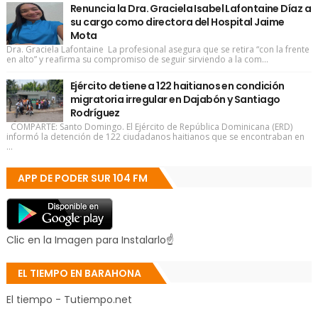
Renuncia la Dra. Graciela Isabel Lafontaine Díaz a
su cargo como directora del Hospital Jaime
Mota
Dra. Graciela Lafontaine La profesional asegura que se retira “con la frente
en alto” y reafirma su compromiso de seguir sirviendo a la com...
Ejército detiene a 122 haitianos en condición
migratoria irregular en Dajabón y Santiago
Rodríguez
COMPARTE: Santo Domingo. El Ejército de República Dominicana (ERD)
informó la detención de 122 ciudadanos haitianos que se encontraban en
...
APP DE PODER SUR 104 FM
Clic en la Imagen para Instalarlo☝
EL TIEMPO EN BARAHONA
El tiempo - Tutiempo.net