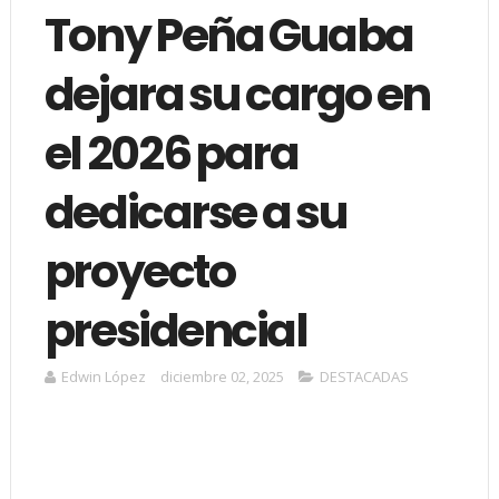
Tony Peña Guaba
dejara su cargo en
el 2026 para
dedicarse a su
proyecto
presidencial
Edwin López
diciembre 02, 2025
DESTACADAS