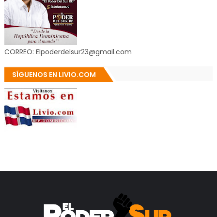
CORREO: Elpoderdelsur23@gmail.com
SÍGUENOS EN LIVIO.COM