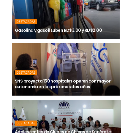
DESTACADAS
Gasolina y gasoil suben RD$3.00 y RD$2.00
DESTACADAS
SNS proyecta 150 hospitales operen con mayor
autonomía en los próximos dos años
DESTACADAS
Adolescentes de Clubes de Chicas de Supérate