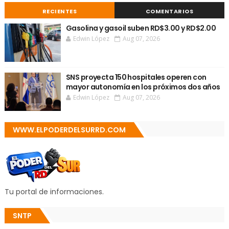
RECIENTES
COMENTARIOS
Gasolina y gasoil suben RD$3.00 y RD$2.00
Edwin López
Aug 07, 2026
SNS proyecta 150 hospitales operen con
mayor autonomía en los próximos dos años
Edwin López
Aug 07, 2026
WWW.ELPODERDELSURRD.COM
Tu portal de informaciones.
SNTP