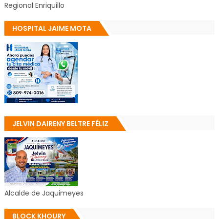
Regional Enriquillo
HOSPITAL JAIME MOTA
JELVIN DAIRENY BELTRE FÉLIZ
Alcalde de Jaquimeyes
BLOCK KHOURY