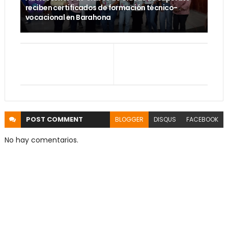
reciben certificados de formación técnico-
vocacional en Barahona
POST
COMMENT
BLOGGER
DISQUS
FACEBOOK
No hay comentarios.