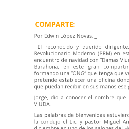
COMPARTE:
Por Edwin López Novas. _
El reconocido y querido dirigente
Revolucionario Moderno (PRM) en est
encuentro de navidad con “Damas Viuda
Barahona, en este gran compartir
formando una “ONG” que tenga que ver 
pretende establecer una oficina dond
que puedan recibir en sus manos ese 
Jorge, dio a conocer el nombre que 
VIUDA.
Las palabras de bienvenidas estuvieron
la condujo el Lic. y pastor Miguel A
diciembre en uno de los salones del H