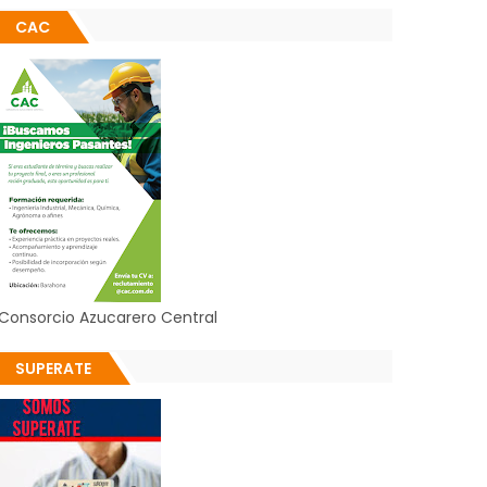
CAC
Consorcio Azucarero Central
SUPERATE