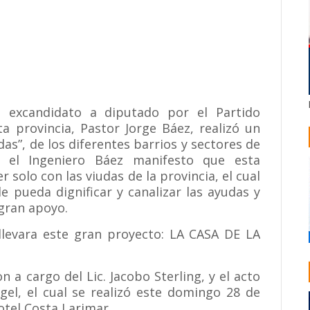
, excandidato a diputado por el Partido
a provincia, Pastor Jorge Báez, realizó un
s”, de los diferentes barrios y sectores de
 el Ingeniero Báez manifesto que esta
solo con las viudas de la provincia, el cual
e pueda dignificar y canalizar las ayudas y
gran apoyo.
llevara este gran proyecto: LA CASA DE LA
 a cargo del Lic. Jacobo Sterling, y el acto
ngel, el cual se realizó este domingo 28 de
otel Costa Larimar .