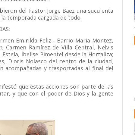
ibieron del Pastor Jorge Baez una suculenta
a la temporada cargada de todo.
DAS:
armen Emirilda Feliz , Barrio Maria Montez,
n; Carmen Ramírez de Villa Central, Nelvis
 Estela, Ibelise Pimentel desde la Hortaliza;
s, Dioris Nolasco del centro de la ciudad,
on acompañadas y trasportadas al final del
nifestó que estas acciones son parte de las
utar, y que con el poder de Dios y la gente