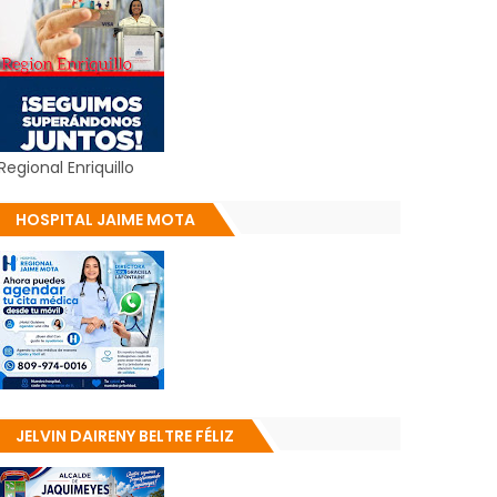
Regional Enriquillo
HOSPITAL JAIME MOTA
JELVIN DAIRENY BELTRE FÉLIZ