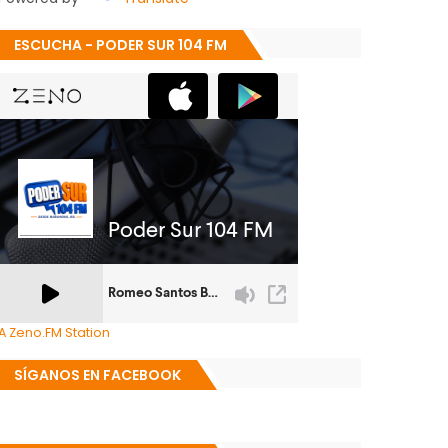
ESCUCHA - PODER SUR 104 FM
A Zeno.FM Station
SÍGANOS EN FACEBOOK