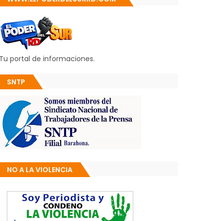
Tu portal de informaciones.
SNTP
NO A LA VIOLENCIA