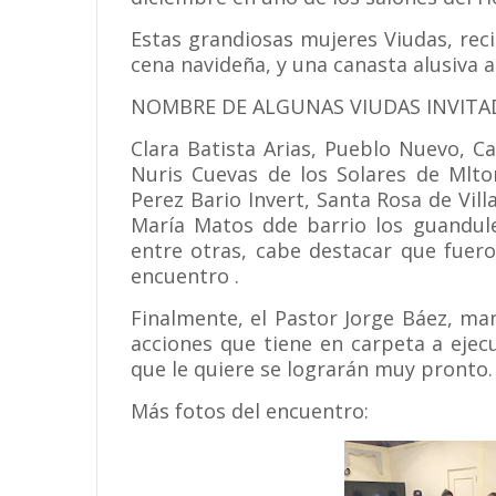
Estas grandiosas mujeres Viudas, rec
cena navideña, y una canasta alusiva 
NOMBRE DE ALGUNAS VIUDAS INVITA
Clara Batista Arias, Pueblo Nuevo, C
Nuris Cuevas de los Solares de Mlto
Perez Bario Invert, Santa Rosa de Villa
María Matos dde barrio los guandule
entre otras, cabe destacar que fuer
encuentro .
Finalmente, el Pastor Jorge Báez, ma
acciones que tiene en carpeta a ejec
que le quiere se lograrán muy pronto.
Más fotos del encuentro: