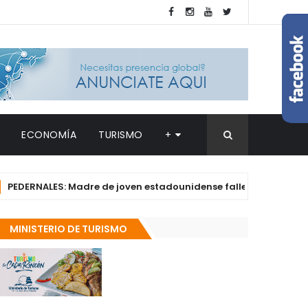
ECONOMÍA
TURISMO
+
ALES: Madre de joven estadounidense fallecida en Bahía de las 
MINISTERIO DE TURISMO