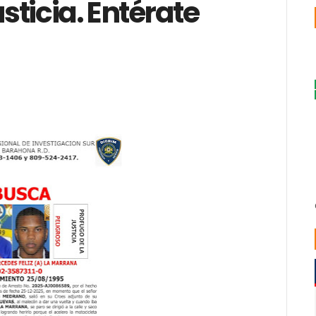
usticia. Entérate