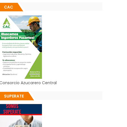
CAC
Consorcio Azucarero Central
SUPERATE