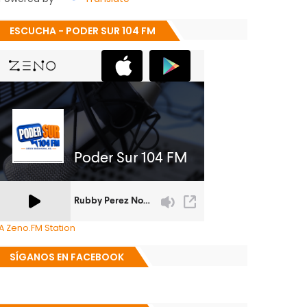
ESCUCHA - PODER SUR 104 FM
A Zeno.FM Station
SÍGANOS EN FACEBOOK