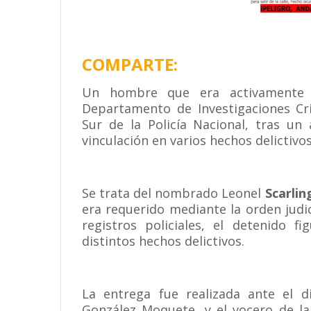
COMPARTE:
Un hombre que era activamente b
Departamento de Investigaciones Cri
Sur de la Policía Nacional, tras un
vinculación en varios hechos delictivos
Se trata del nombrado Leonel
Scarlin
era requerido mediante la orden judi
registros policiales, el detenido f
distintos hechos delictivos.
La entrega fue realizada ante el di
González Moquete, y el vocero de la