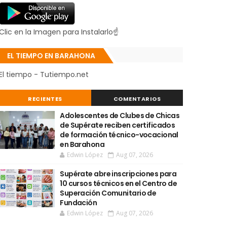
Clic en la Imagen para Instalarlo☝
EL TIEMPO EN BARAHONA
El tiempo - Tutiempo.net
RECIENTES
COMENTARIOS
Adolescentes de Clubes de Chicas
de Supérate reciben certificados
de formación técnico-vocacional
en Barahona
Edwin López
Aug 07, 2026
Supérate abre inscripciones para
10 cursos técnicos en el Centro de
Superación Comunitario de
Fundación
Edwin López
Aug 07, 2026