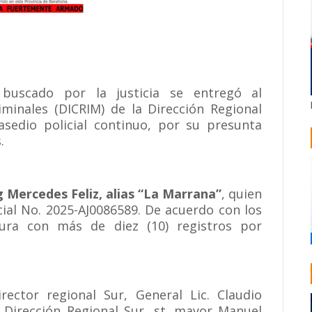
uscado por la justicia se entregó al
minales (DICRIM) de la Dirección Regional
 asedio policial continuo, por su presunta
.
g Mercedes Feliz, alias “La Marrana”
, quien
cial No. 2025-AJ0086589. De acuerdo con los
igura con más de diez (10) registros por
rector regional Sur, General Lic. Claudio
 Dirección Regional Sur, st. mayor Manuel