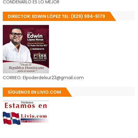
CONDENARLO ES LO MEJOR
DIRECTOR: EDWIN LÓPEZ TEL: (829) 984-9179
CORREO: Elpoderdelsur23@gmail.com
SÍGUENOS EN LIVIO.COM