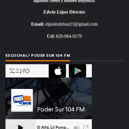
siguiente correo y número telefónico.
Edwin López
Director.
Email:
elpoderdelsur23@gmail.com
Cel
: 829-984-9179
ESCUCHA👉 PODER SUR 104 FM