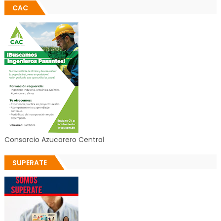
CAC
Consorcio Azucarero Central
SUPERATE