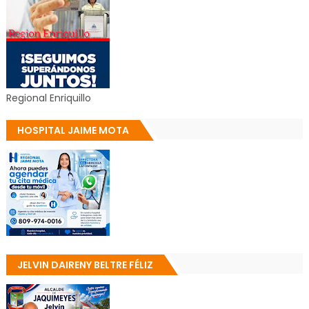
Regional Enriquillo
HOSPITAL JAIME MOTA
JELVIN DAIRENY BELTRE FÉLIZ