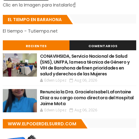
Clic en la Imagen para Instalarlo☝
EL TIEMPO EN BARAHONA
El tiempo - Tutiempo.net
RECIENTES
COMENTARIOS
CONAVIHSIDA, Servicio Nacional de Salud
(SNS), UNFPA, la mesa técnica de Género y
VIH de Barahona definen prioridades en
salud y derechos de las Mujeres
Edwin López
Aug 06, 2026
Renuncia la Dra. Graciela Isabel Lafontaine
Díaz a su cargo como directora del Hospital
Jaime Mota
Edwin López
Aug 06, 2026
WWW.ELPODERDELSURRD.COM