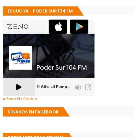
ESCUCHA - PODER SUR 104 FM
A Zeno.FM Station
SÍGANOS EN FACEBOOK