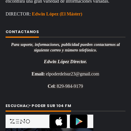
encontrará una gran variedad de informaciones variadas.
DIRECTOR:
Edwin López (El Máster)
CONTACTANOS
Para soporte, informaciones, publicidad pueden contactarnos al
siguiente correo y número telefónico.
Edwin López
Director.
Email:
elpoderdelsur23@gmail.com
Cel
: 829-984-9179
ESCUCHA👉 PODER SUR 104 FM