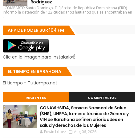
Rodríguez
COMPARTE: Santo Domingo. El Ejército de República Dominicana (ERD)
informó la detención de 122 ciudadanos haitianos que se encontraban en
...
APP DE PODER SUR 104 FM
Clic en la Imagen para Instalarlo☝
EL TIEMPO EN BARAHONA
El tiempo - Tutiempo.net
RECIENTES
COMENTARIOS
CONAVIHSIDA, Servicio Nacional de Salud
(SNS), UNFPA, la mesa técnica de Género y
VIH de Barahona definen prioridades en
salud y derechos de las Mujeres
Edwin López
Aug 06, 2026