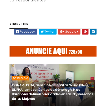
SHARE THIS
Facebook
Twitter
Google+
DESTACADAS
CONAVIHSIDA, Servicio Nacional de Salud (SNS),
UNFPA, la mesa técnica de Género y VIH de
Barahona definen prioridades en salud y derechos
de las Mujeres