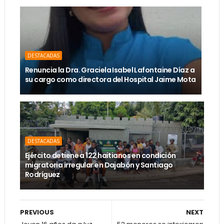
DESTACADAS
Renuncia la Dra. Graciela Isabel Lafontaine Díaz a
su cargo como directora del Hospital Jaime Mota
DESTACADAS
Ejército detiene a 122 haitianos en condición
migratoria irregular en Dajabón y Santiago
Rodríguez
PREVIOUS
NEXT