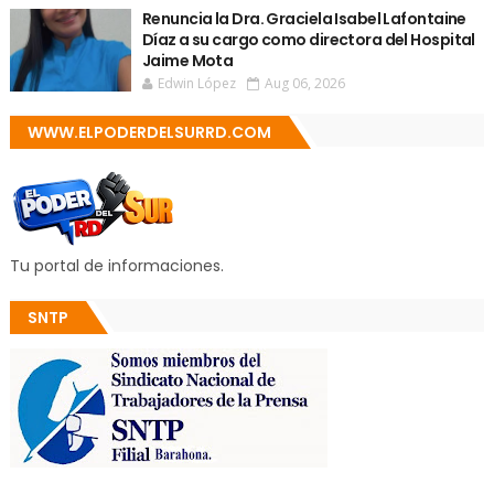
Renuncia la Dra. Graciela Isabel Lafontaine
Díaz a su cargo como directora del Hospital
Jaime Mota
Edwin López
Aug 06, 2026
WWW.ELPODERDELSURRD.COM
Tu portal de informaciones.
SNTP