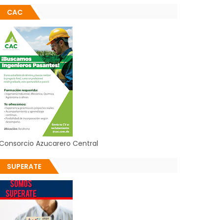
CAC
Consorcio Azucarero Central
SUPERATE