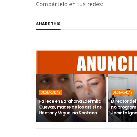
Compártelo en tus redes:
SHARE THIS
DESTACADAS
DESTACADAS
Fallece en Barahona Edermira
Director del 
Cuevas, madre de los artistas
no programa
Héctor y Miguelina Santana
Jacinto Ign