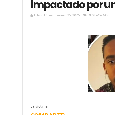
impactado por un
Edwin López
enero 25, 2026
DESTACADAS
La víctima