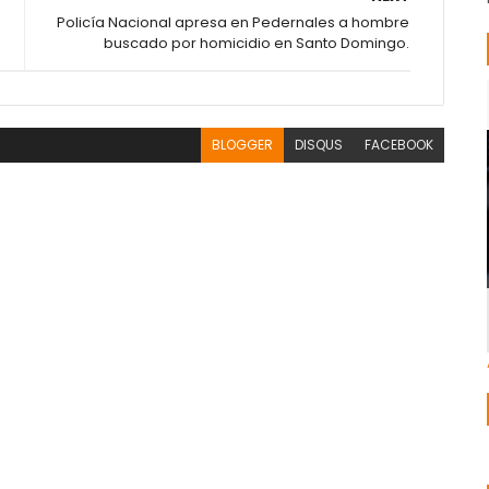
Policía Nacional apresa en Pedernales a hombre
buscado por homicidio en Santo Domingo.
BLOGGER
DISQUS
FACEBOOK