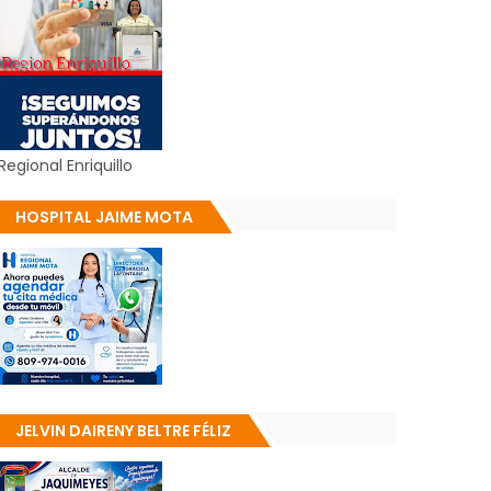
Regional Enriquillo
HOSPITAL JAIME MOTA
JELVIN DAIRENY BELTRE FÉLIZ