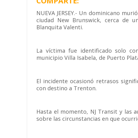
COMPARTE:
NUEVA JERSEY.- Un dominicano murió 
ciudad New Brunswick, cerca de un
Blanquita Valenti.
La víctima fue identificado solo c
municipio Villa Isabela, de Puerto Plat
El incidente ocasionó retrasos signif
con destino a Trenton.
Hasta el momento, NJ Transit y las a
sobre las circunstancias en que ocurrió