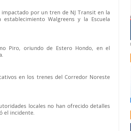
impactado por un tren de NJ Transit en la
 establecimiento Walgreens y la Escuela
omo Piro, oriundo de Estero Hondo, en el
a.
icativos en los trenes del Corredor Noreste
utoridades locales no han ofrecido detalles
 el incidente.