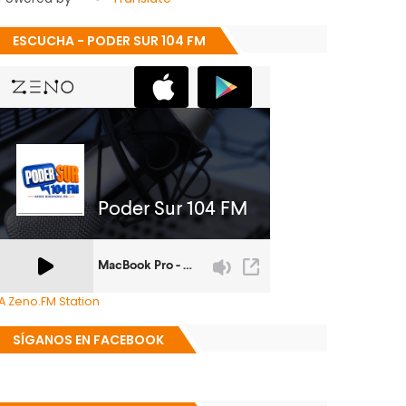
ESCUCHA - PODER SUR 104 FM
A Zeno.FM Station
SÍGANOS EN FACEBOOK