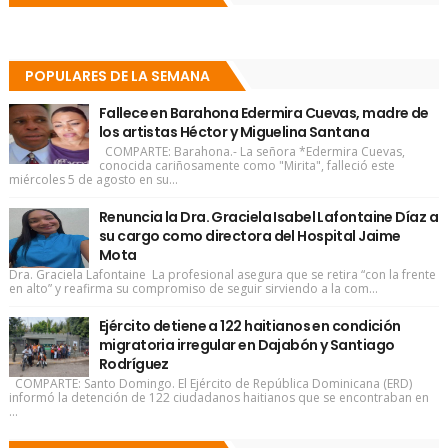
POPULARES DE LA SEMANA
Fallece en Barahona Edermira Cuevas, madre de
los artistas Héctor y Miguelina Santana
COMPARTE: Barahona.- La señora *Edermira Cuevas,
conocida cariñosamente como "Mirita", falleció este
miércoles 5 de agosto en su...
Renuncia la Dra. Graciela Isabel Lafontaine Díaz a
su cargo como directora del Hospital Jaime
Mota
Dra. Graciela Lafontaine La profesional asegura que se retira “con la frente
en alto” y reafirma su compromiso de seguir sirviendo a la com...
Ejército detiene a 122 haitianos en condición
migratoria irregular en Dajabón y Santiago
Rodríguez
COMPARTE: Santo Domingo. El Ejército de República Dominicana (ERD)
informó la detención de 122 ciudadanos haitianos que se encontraban en
...