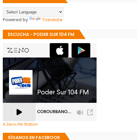
Powered by
Translate
ESCUCHA - PODER SUR 104 FM
A Zeno.FM Station
SÍGANOS EN FACEBOOK