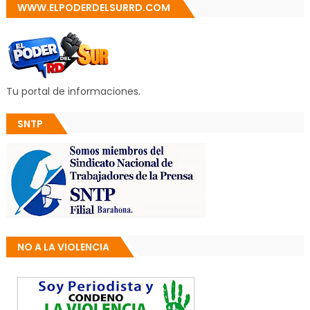
WWW.ELPODERDELSURRD.COM
Tu portal de informaciones.
SNTP
NO A LA VIOLENCIA