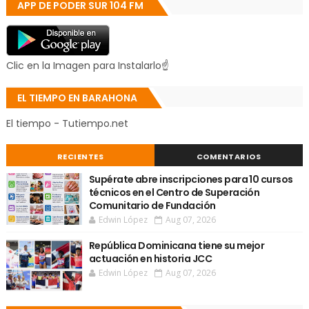
APP DE PODER SUR 104 FM
Clic en la Imagen para Instalarlo☝
EL TIEMPO EN BARAHONA
El tiempo - Tutiempo.net
RECIENTES
COMENTARIOS
Supérate abre inscripciones para 10 cursos
técnicos en el Centro de Superación
Comunitario de Fundación
Edwin López
Aug 07, 2026
República Dominicana tiene su mejor
actuación en historia JCC
Edwin López
Aug 07, 2026