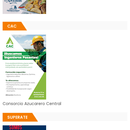
CAC
Consorcio Azucarero Central
SUPERATE