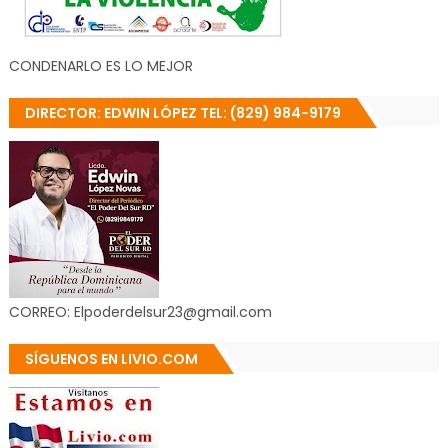
CONDENARLO ES LO MEJOR
DIRECTOR: EDWIN LÓPEZ TEL: (829) 984-9179
CORREO: Elpoderdelsur23@gmail.com
SÍGUENOS EN LIVIO.COM