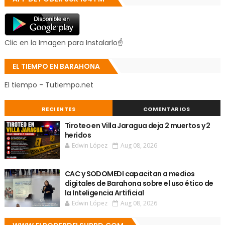
Clic en la Imagen para Instalarlo☝
EL TIEMPO EN BARAHONA
El tiempo - Tutiempo.net
RECIENTES
COMENTARIOS
Tiroteo en Villa Jaragua deja 2 muertos y 2
heridos
Edwin López
Aug 08, 2026
CAC y SODOMEDI capacitan a medios
digitales de Barahona sobre el uso ético de
la Inteligencia Artificial
Edwin López
Aug 08, 2026