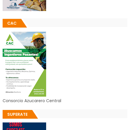
CAC
Consorcio Azucarero Central
SUPERATE