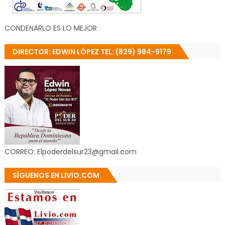
CONDENARLO ES LO MEJOR
DIRECTOR: EDWIN LÓPEZ TEL: (829) 984-9179
CORREO: Elpoderdelsur23@gmail.com
SÍGUENOS EN LIVIO.COM