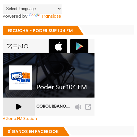
Powered by
Translate
ESCUCHA - PODER SUR 104 FM
A Zeno.FM Station
SÍGANOS EN FACEBOOK