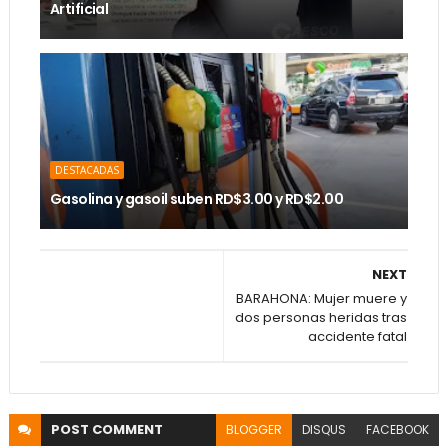
Artificial
DESTACADAS
Gasolina y gasoil suben RD$3.00 y RD$2.00
NEXT
BARAHONA: Mujer muere y
dos personas heridas tras
accidente fatal
POST
COMMENT
BLOGGER
DISQUS
FACEBOOK