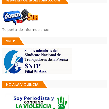
WWW.ELPODERDELSURRD.COM
Tu portal de informaciones.
SNTP
NO A LA VIOLENCIA