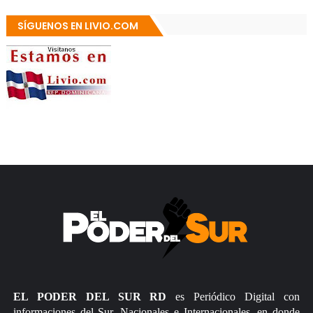
SÍGUENOS EN LIVIO.COM
EL PODER DEL SUR RD
es Periódico Digital con
informaciones del Sur, Nacionales e Internacionales, en donde