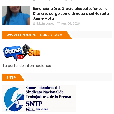
Renuncia la Dra. Graciela Isabel Lafontaine
Díaz a su cargo como directora del Hospital
Jaime Mota
Edwin López
Aug 06, 2026
WWW.ELPODERDELSURRD.COM
Tu portal de informaciones.
SNTP