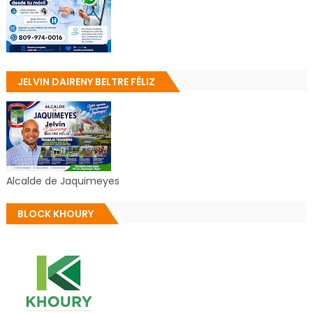
JELVIN DAIRENY BELTRE FÉLIZ
Alcalde de Jaquimeyes
BLOCK KHOURY