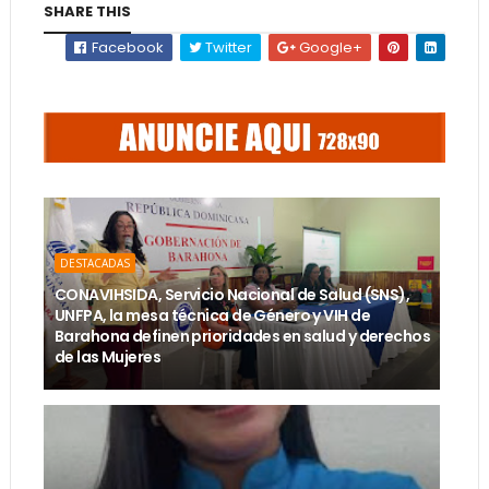
SHARE THIS
Facebook
Twitter
Google+
DESTACADAS
CONAVIHSIDA, Servicio Nacional de Salud (SNS),
UNFPA, la mesa técnica de Género y VIH de
Barahona definen prioridades en salud y derechos
de las Mujeres