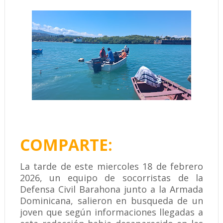
COMPARTE:
La tarde de este miercoles 18 de febrero
2026, un equipo de socorristas de la
Defensa Civil Barahona junto a la Armada
Dominicana, salieron en busqueda de un
joven que según informaciones llegadas a