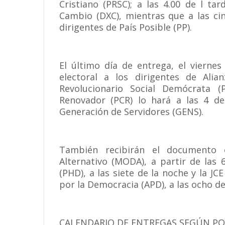
Cristiano (PRSC); a las 4.00 de l t
Cambio (DXC), mientras que a las ci
dirigentes de País Posible (PP).
El último día de entrega, el viernes
electoral a los dirigentes de Alian
Revolucionario Social Demócrata (
Renovador (PCR) lo hará a las 4 de
Generación de Servidores (GENS).
También recibirán el documento 
Alternativo (MODA), a partir de las
(PHD), a las siete de la noche y la JCE
por la Democracia (APD), a las ocho de
CALENDARIO DE ENTREGAS SEGÚN POS