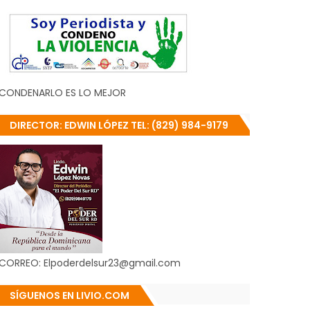
CONDENARLO ES LO MEJOR
DIRECTOR: EDWIN LÓPEZ TEL: (829) 984-9179
CORREO: Elpoderdelsur23@gmail.com
SÍGUENOS EN LIVIO.COM