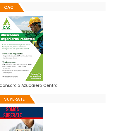
CAC
Consorcio Azucarero Central
SUPERATE