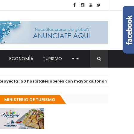
ECONOMÍA
TURISMO
+
a 150 hospitales operen con mayor autonomía en los próximos 
MINISTERIO DE TURISMO