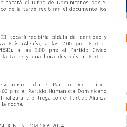
arde tocará el turno de Dominicanos por el
nco de la tarde recibirán el documento los
 23, tocará recibirla cédula de identidad y
za País (AlPaís), a las 2.00 pm; Partido
PRSD), a las 3.00 pm; el Partido Cívico
 la tarde y una hora después al Partido
ese mismo día el Partido Democrático
 6.00 pm; el Partido Humanista Dominicano
 finalizará la entrega con el Partido Alianza
 la noche.
ICION EN COMICIOS 2024