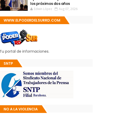
los próximos dos años
Edwin López
Aug 07, 2026
WWW.ELPODERDELSURRD.COM
Tu portal de informaciones.
SNTP
NO A LA VIOLENCIA