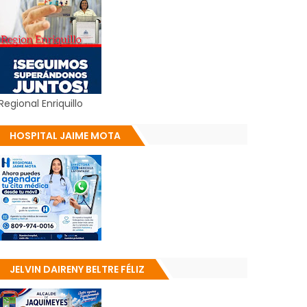
Regional Enriquillo
HOSPITAL JAIME MOTA
JELVIN DAIRENY BELTRE FÉLIZ