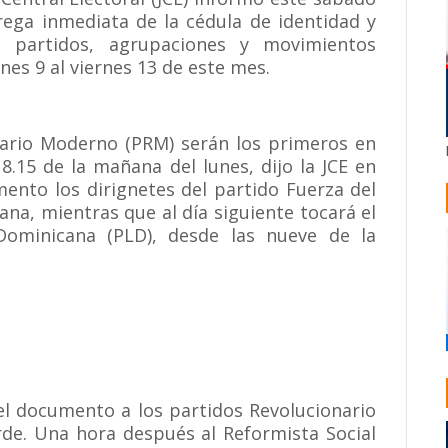
rega inmediata de la cédula de identidad y
s partidos, agrupaciones y movimientos
nes 9 al viernes 13 de este mes.
onario Moderno (PRM) serán los primeros en
 8.15 de la mañana del lunes, dijo la JCE en
mento los dirignetes del partido Fuerza del
ana, mientras que al día siguiente tocará el
Dominicana (PLD), desde las nueve de la
 el documento a los partidos Revolucionario
arde. Una hora después al Reformista Social