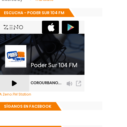
ESCUCHA - PODER SUR 104 FM
A Zeno.FM Station
SÍGANOS EN FACEBOOK