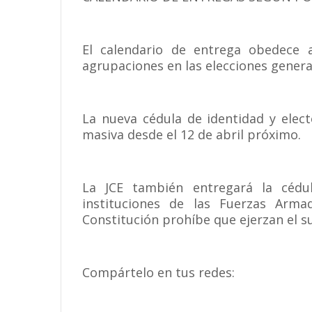
El calendario de entrega obedece a
agrupaciones en las elecciones genera
La nueva cédula de identidad y elec
masiva desde el 12 de abril próximo.
La JCE también entregará la cédu
instituciones de las Fuerzas Arma
Constitución prohíbe que ejerzan el su
Compártelo en tus redes: