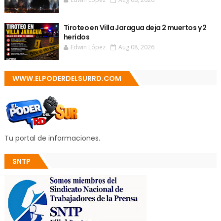
Tiroteo en Villa Jaragua deja 2 muertos y 2
heridos
Edwin López
Aug 08, 2026
WWW.ELPODERDELSURRD.COM
Tu portal de informaciones.
SNTP