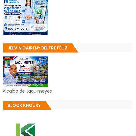
JELVIN DAIRENY BELTRE FÉLIZ
Alcalde de Jaquimeyes
BLOCK KHOURY