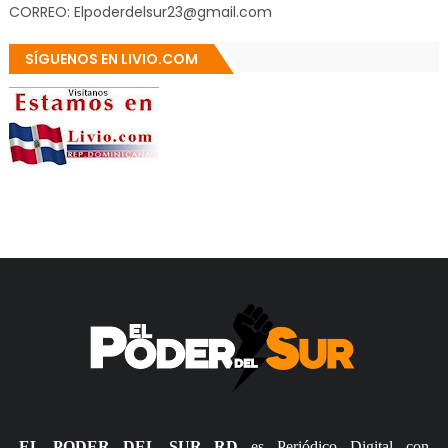
CORREO: Elpoderdelsur23@gmail.com
SÍGUENOS EN LIVIO.COM
EL PODER DEL SUR RD
es Periódico Digital con