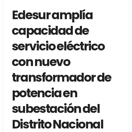
Edesur amplía
capacidad de
servicio eléctrico
con nuevo
transformador de
potencia en
subestación del
Distrito Nacional