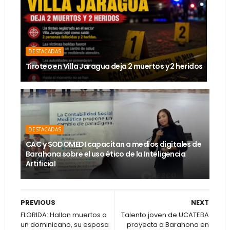
DESTACADAS
Tiroteo en Villa Jaragua deja 2 muertos y 2 heridos
DESTACADAS
CAC y SODOMEDI capacitan a medios digitales de
Barahona sobre el uso ético de la Inteligencia
Artificial
PREVIOUS
NEXT
FLORIDA: Hallan muertos a
Talento joven de UCATEBA
un dominicano, su esposa
proyecta a Barahona en