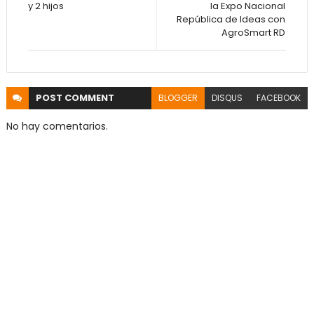
y 2 hijos
la Expo Nacional
República de Ideas con
AgroSmart RD
POST
COMMENT
BLOGGER
DISQUS
FACEBOOK
No hay comentarios.