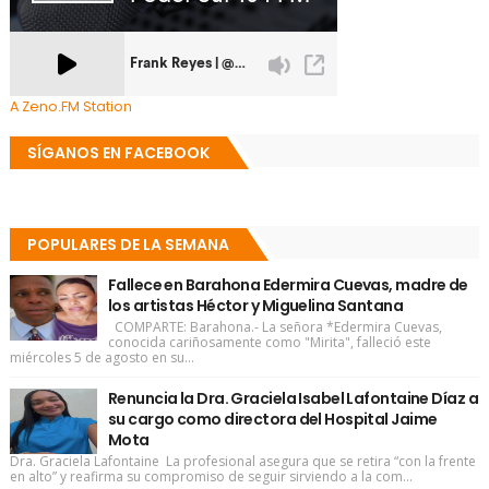
A Zeno.FM Station
SÍGANOS EN FACEBOOK
POPULARES DE LA SEMANA
Fallece en Barahona Edermira Cuevas, madre de
los artistas Héctor y Miguelina Santana
COMPARTE: Barahona.- La señora *Edermira Cuevas,
conocida cariñosamente como "Mirita", falleció este
miércoles 5 de agosto en su...
Renuncia la Dra. Graciela Isabel Lafontaine Díaz a
su cargo como directora del Hospital Jaime
Mota
Dra. Graciela Lafontaine La profesional asegura que se retira “con la frente
en alto” y reafirma su compromiso de seguir sirviendo a la com...