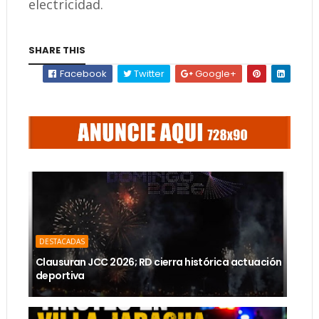
electricidad.
SHARE THIS
Facebook
Twitter
Google+
DESTACADAS
Clausuran JCC 2026; RD cierra histórica actuación
deportiva