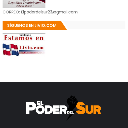
CORREO: Elpoderdelsur23@gmail.com
SÍGUENOS EN LIVIO.COM