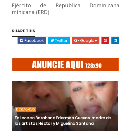
Ejército de República Dominicana
minicana (ERD)
SHARE THIS
Facebook
Twitter
Google+
DESTACADAS
Fallece en Barahona Edermira Cuevas, madre de
los artistas Héctor y Miguelina Santana