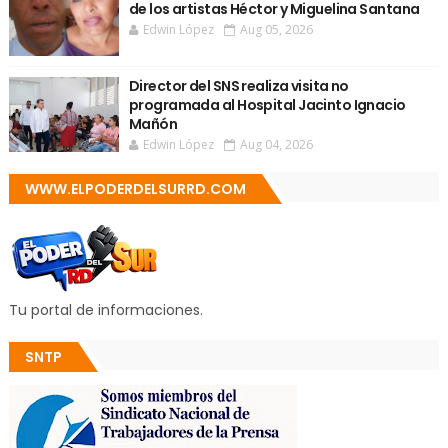
de los artistas Héctor y Miguelina Santana
Edwin López
Aug 05, 2026
Director del SNS realiza visita no
programada al Hospital Jacinto Ignacio
Mañón
Edwin López
Aug 04, 2026
WWW.ELPODERDELSURRD.COM
Tu portal de informaciones.
SNTP