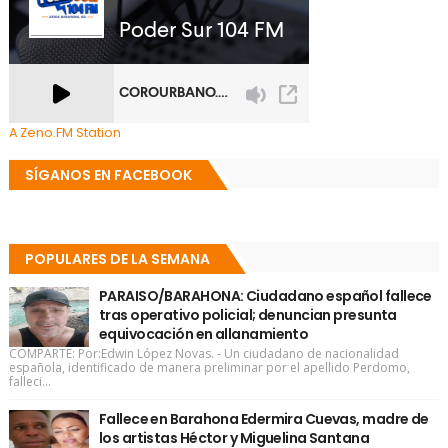
A Zeno.FM Station
SÍGANOS EN FACEBOOK
POPULARES DE LA SEMANA
PARAISO/BARAHONA: Ciudadano español fallece
tras operativo policial; denuncian presunta
equivocación en allanamiento
COMPARTE: Por:Edwin López Novas. - Un ciudadano de nacionalidad
española, identificado de manera preliminar por el apellido Perdomo,
falleci...
Fallece en Barahona Edermira Cuevas, madre de
los artistas Héctor y Miguelina Santana