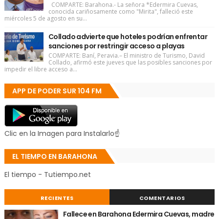
COMPARTE: Barahona.- La señora *Edermira Cuevas,
conocida cariñosamente como "Mirita", falleció este
miércoles 5 de agosto en su...
Collado advierte que hoteles podrían enfrentar
sanciones por restringir acceso a playas
COMPARTE: Baní, Peravia.– El ministro de Turismo, David
Collado, afirmó este jueves que las posibles sanciones por
impedir el libre acceso a...
APP DE PODER SUR 104 FM
Clic en la Imagen para Instalarlo☝
EL TIEMPO EN BARAHONA
El tiempo - Tutiempo.net
RECIENTES
COMENTARIOS
Fallece en Barahona Edermira Cuevas, madre