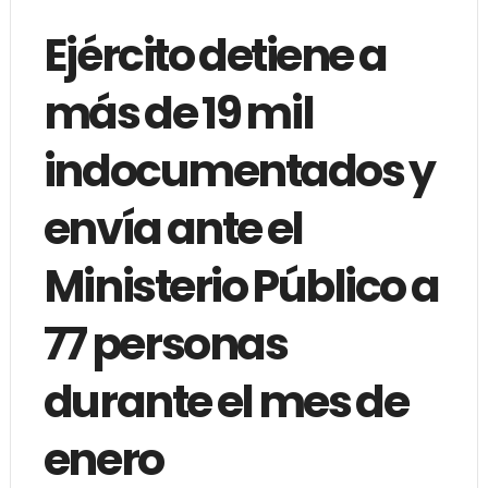
Ejército detiene a
más de 19 mil
indocumentados y
envía ante el
Ministerio Público a
77 personas
durante el mes de
enero