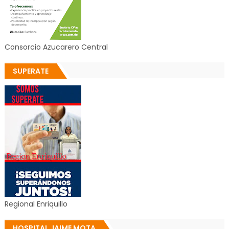
Consorcio Azucarero Central
SUPERATE
Regional Enriquillo
HOSPITAL JAIME MOTA