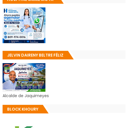
JELVIN DAIRENY BELTRE FÉLIZ
Alcalde de Jaquimeyes
BLOCK KHOURY