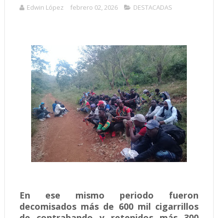
Edwin López
febrero 02, 2026
DESTACADAS
En ese mismo periodo fueron
decomisados más de 600 mil cigarrillos
de contrabando y retenidos más 300