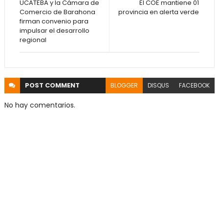
UCATEBA y la Cámara de
El COE mantiene 01
Comercio de Barahona
provincia en alerta verde
firman convenio para
impulsar el desarrollo
regional
POST
COMMENT
BLOGGER
DISQUS
FACEBOOK
No hay comentarios.