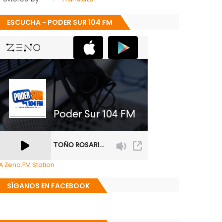
ESCUCHA - PODER SUR 104 FM
A Zeno.FM Station
SÍGANOS EN FACEBOOK