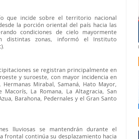
 que incide sobre el territorio nacional
sde la porción oriental del país hacia las
erando condiciones de cielo mayormente
 distintas zonas, informó el Instituto
).
cipitaciones se registran principalmente en
oroeste y suroeste, con mayor incidencia en
lat, Hermanas Mirabal, Samaná, Hato Mayor,
e Macorís, La Romana, La Altagracia, San
 Azua, Barahona, Pedernales y el Gran Santo
nes lluviosas se mantendrán durante el
ma frontal continúa su desplazamiento hacia