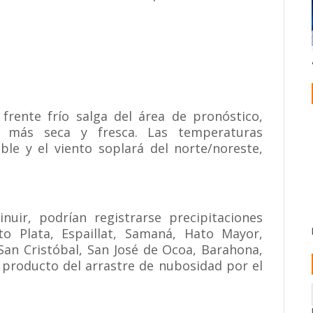
frente frío salga del área de pronóstico,
más seca y fresca. Las temperaturas
le y el viento soplará del norte/noreste,
nuir, podrían registrarse precipitaciones
o Plata, Espaillat, Samaná, Hato Mayor,
 San Cristóbal, San José de Ocoa, Barahona,
 producto del arrastre de nubosidad por el