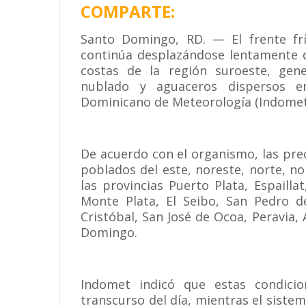
COMPARTE:
Santo Domingo, RD. — El frente frío
continúa desplazándose lentamente de
costas de la región suroeste, gen
nublado y aguaceros dispersos en
Dominicano de Meteorología (Indomet
De acuerdo con el organismo, las pre
poblados del este, noreste, norte, n
las provincias Puerto Plata, Espail
Monte Plata, El Seibo, San Pedro d
Cristóbal, San José de Ocoa, Peravia,
Domingo.
Indomet indicó que estas condicio
transcurso del día, mientras el siste