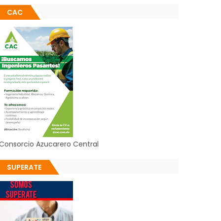
CAC
Consorcio Azucarero Central
SUPERATE