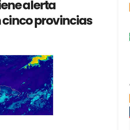
ene alerta
 cinco provincias