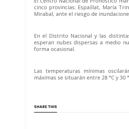
El Centro Nacional de Pronóstico man
cinco provincias: Espaillat, María T
Mirabal, ante el riesgo de inundacion
En el Distrito Nacional y las distin
esperan nubes dispersas a medio nub
forma ocasional.
Las temperaturas mínimas oscilará
máximas se situarán entre 28 °C y 30 °
SHARE THIS