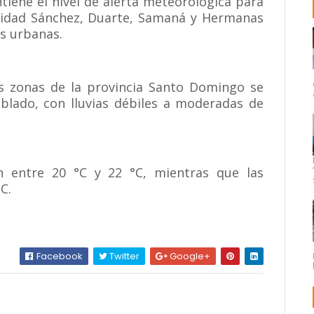
tiene el nivel de alerta meteorológica para
rinidad Sánchez, Duarte, Samaná y Hermanas
es urbanas.
tas zonas de la provincia Santo Domingo se
lado, con lluvias débiles a moderadas de
n entre 20 °C y 22 °C, mientras que las
C.
Facebook
Twitter
Google+