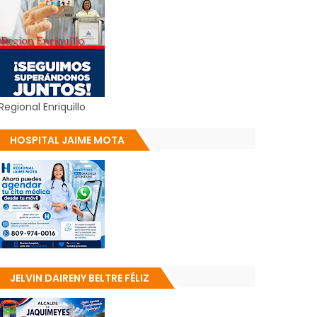
Regional Enriquillo
HOSPITAL JAIME MOTA
JELVIN DAIRENY BELTRE FÉLIZ