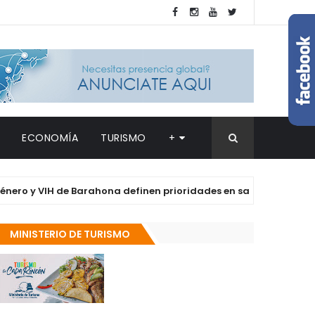
ECONOMÍA
TURISMO
+
 VIH de Barahona definen prioridades en salud y derechos de las
MINISTERIO DE TURISMO