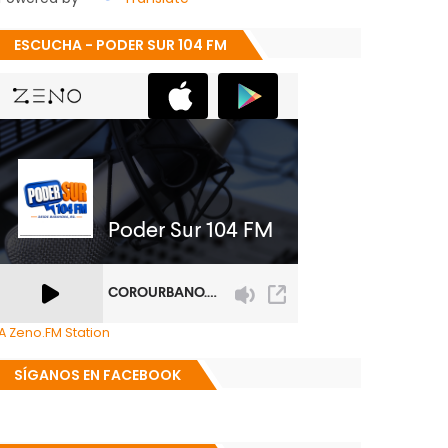
ESCUCHA - PODER SUR 104 FM
A Zeno.FM Station
SÍGANOS EN FACEBOOK