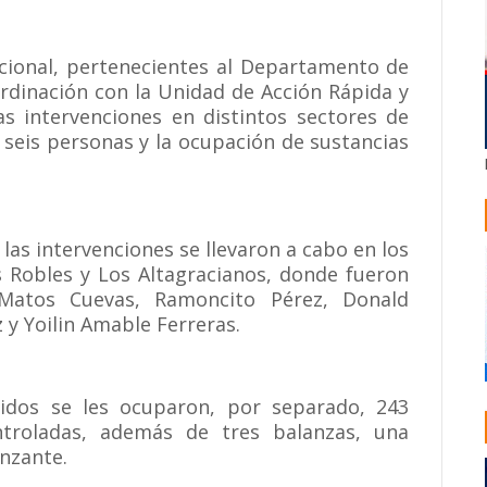
acional, pertenecientes al Departamento de
oordinación con la Unidad de Acción Rápida y
ias intervenciones en distintos sectores de
e seis personas y la ocupación de sustancias
las intervenciones se llevaron a cabo en los
s Robles y Los Altagracianos, donde fueron
Matos Cuevas, Ramoncito Pérez, Donald
 y Yoilin Amable Ferreras.
nidos se les ocuparon, por separado, 243
ntroladas, además de tres balanzas, una
nzante.