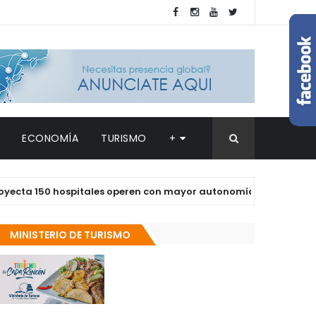
ECONOMÍA
TURISMO
+
150 hospitales operen con mayor autonomía en los próximos do
MINISTERIO DE TURISMO