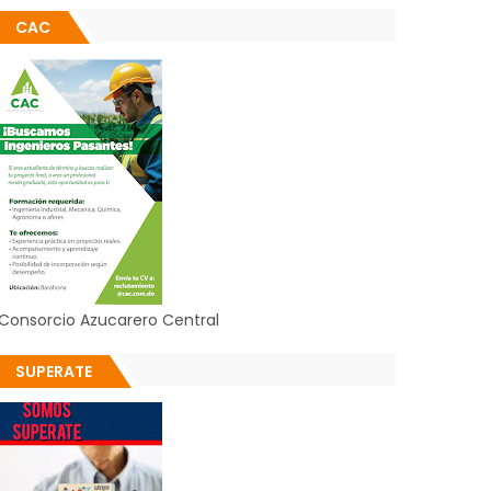
CAC
Consorcio Azucarero Central
SUPERATE