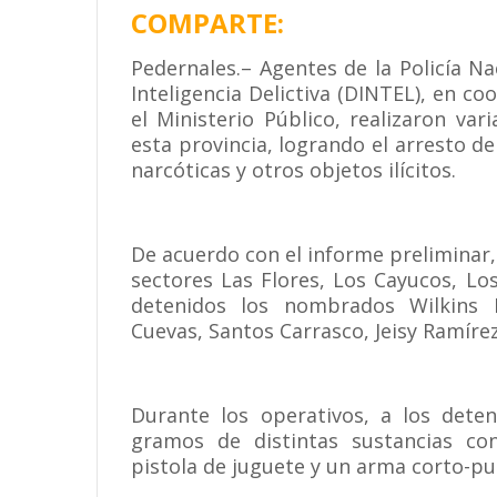
COMPARTE:
Pedernales.– Agentes de la Policía N
Inteligencia Delictiva (DINTEL), en c
el Ministerio Público, realizaron var
esta provincia, logrando el arresto d
narcóticas y otros objetos ilícitos.
De acuerdo con el informe preliminar, 
sectores Las Flores, Los Cayucos, Lo
detenidos los nombrados Wilkins 
Cuevas, Santos Carrasco, Jeisy Ramírez
Durante los operativos, a los dete
gramos de distintas sustancias co
pistola de juguete y un arma corto-pu