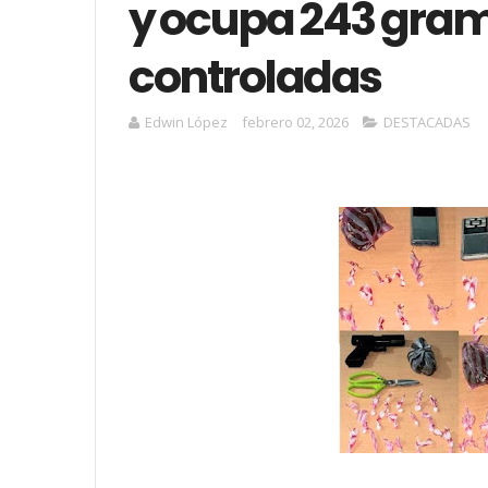
y ocupa 243 gram
controladas
Edwin López
febrero 02, 2026
DESTACADAS