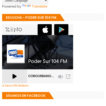
Powered by
Translate
ESCUCHA - PODER SUR 104 FM
A Zeno.FM Station
SÍGANOS EN FACEBOOK