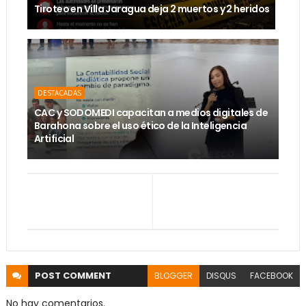
Tiroteo en Villa Jaragua deja 2 muertos y 2 heridos
DESTACADAS
CAC y SODOMEDI capacitan a medios digitales de
Barahona sobre el uso ético de la Inteligencia
Artificial
POST
COMMENT
BLOGGER
DISQUS
FACEBOOK
No hay comentarios.