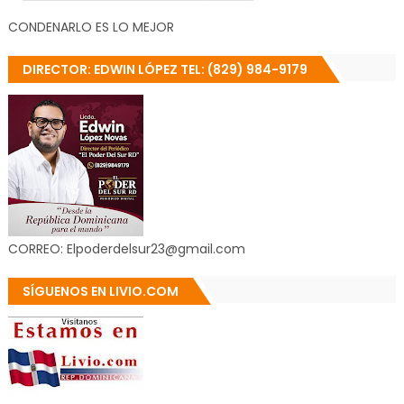
CONDENARLO ES LO MEJOR
DIRECTOR: EDWIN LÓPEZ TEL: (829) 984-9179
CORREO: Elpoderdelsur23@gmail.com
SÍGUENOS EN LIVIO.COM