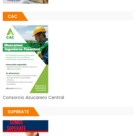
CAC
Consorcio Azucarero Central
SUPERATE