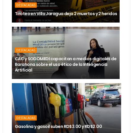
DESTACADAS
Tiroteo en Villa Jaragua deja 2 muertos y 2 heridos
DESTACADAS
CAC y SODOMEDI capacitan a medios digitales de
Barahona sobre el uso ético de la Inteligencia
Artificial
DESTACADAS
Gasolina y gasoil suben RD$3.00 y RD$2.00