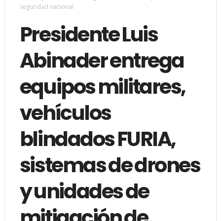
seguridad nacional
Presidente Luis
Abinader entrega
equipos militares,
vehículos
blindados FURIA,
sistemas de drones
y unidades de
mitigación de