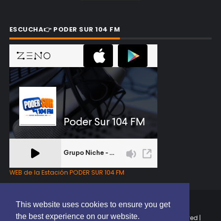
ESCUCHA👉 PODER SUR 104 FM
WEB de la Estación PODER SUR 104 FM
This website uses cookies to ensure you get
the best experience on our website.
Copyright © 2025 | EL PODER DEL SUR RD | All Rights Reserved |