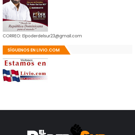
CORREO: Elpoderdelsur23@gmail.com
SÍGUENOS EN LIVIO.COM