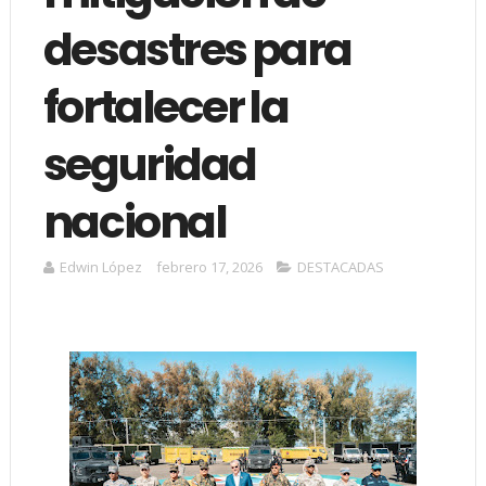
desastres para
fortalecer la
seguridad
nacional
Edwin López
febrero 17, 2026
DESTACADAS