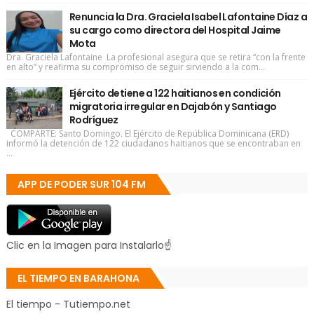
Renuncia la Dra. Graciela Isabel Lafontaine Díaz a
su cargo como directora del Hospital Jaime
Mota
Dra. Graciela Lafontaine La profesional asegura que se retira “con la frente
en alto” y reafirma su compromiso de seguir sirviendo a la com...
Ejército detiene a 122 haitianos en condición
migratoria irregular en Dajabón y Santiago
Rodríguez
COMPARTE: Santo Domingo. El Ejército de República Dominicana (ERD)
informó la detención de 122 ciudadanos haitianos que se encontraban en
...
APP DE PODER SUR 104 FM
Clic en la Imagen para Instalarlo☝
EL TIEMPO EN BARAHONA
El tiempo - Tutiempo.net