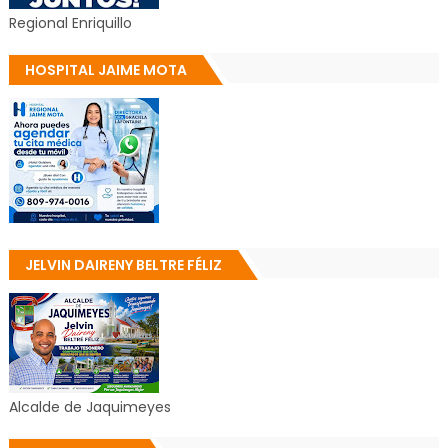
Regional Enriquillo
HOSPITAL JAIME MOTA
JELVIN DAIRENY BELTRE FÉLIZ
Alcalde de Jaquimeyes