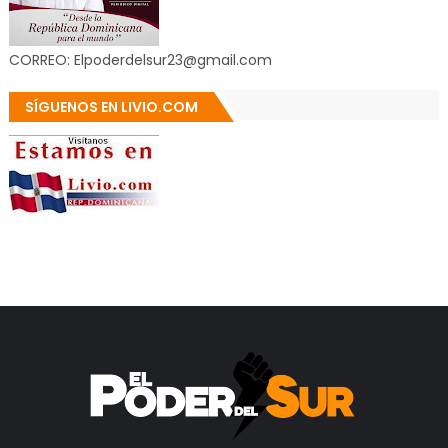
CORREO: Elpoderdelsur23@gmail.com
SÍGUENOS EN LIVIO.COM