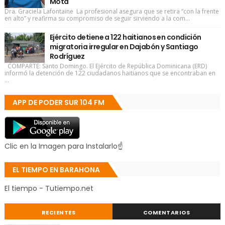
Mota
Dra. Graciela Lafontaine La profesional asegura que se retira “con la frente
en alto” y reafirma su compromiso de seguir sirviendo a la com...
Ejército detiene a 122 haitianos en condición
migratoria irregular en Dajabón y Santiago
Rodríguez
COMPARTE: Santo Domingo. El Ejército de República Dominicana (ERD)
informó la detención de 122 ciudadanos haitianos que se encontraban en
...
APP DE PODER SUR 104 FM
Clic en la Imagen para Instalarlo☝
EL TIEMPO EN BARAHONA
El tiempo - Tutiempo.net
RECIENTES
COMENTARIOS