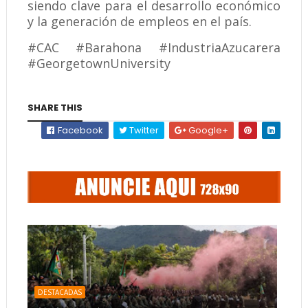
siendo clave para el desarrollo económico
y la generación de empleos en el país.
#CAC #Barahona #IndustriaAzucarera
#GeorgetownUniversity
SHARE THIS
Facebook
Twitter
Google+
DESTACADAS