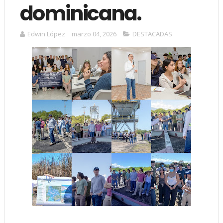
dominicana.
Edwin López
marzo 04, 2026
DESTACADAS