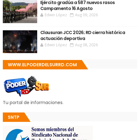
Ejército gradúa a 587 nuevos rasos
Campamento 16 Agosto
Edwin López
Aug 09, 2026
Clausuran JCC 2026; RD cierra histórica
actuación deportiva
Edwin López
Aug 08, 2026
WWW.ELPODERDELSURRD.COM
Tu portal de informaciones.
SNTP