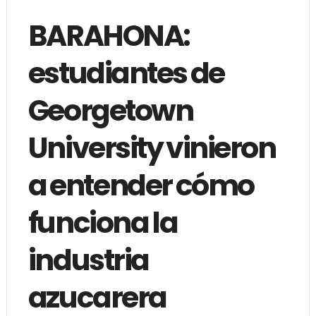
BARAHONA:
estudiantes de
Georgetown
University vinieron
a entender cómo
funciona la
industria
azucarera