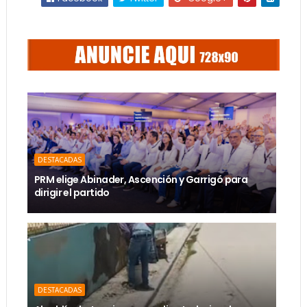
DESTACADAS
PRM elige Abinader, Ascención y Garrigó para
dirigir el partido
DESTACADAS