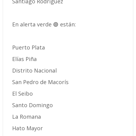
Santiago Rodríguez
En alerta verde 🟢 están:
Puerto Plata
Elías Piña
Distrito Nacional
San Pedro de Macorís
El Seibo
Santo Domingo
La Romana
Hato Mayor