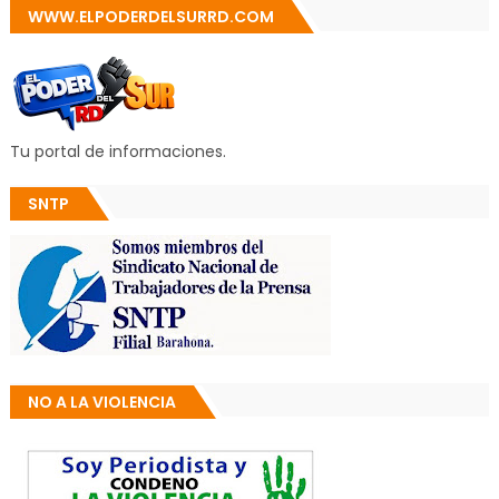
WWW.ELPODERDELSURRD.COM
Tu portal de informaciones.
SNTP
NO A LA VIOLENCIA