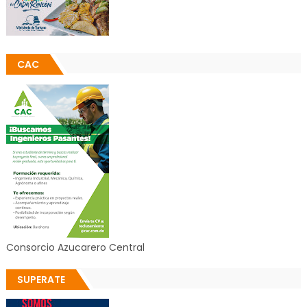
CAC
Consorcio Azucarero Central
SUPERATE