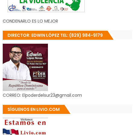
CONDENARLO ES LO MEJOR
DIRECTOR: EDWIN LÓPEZ TEL: (829) 984-9179
CORREO: Elpoderdelsur23@gmail.com
SÍGUENOS EN LIVIO.COM