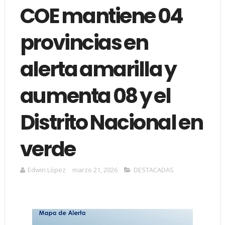
COE mantiene 04
provincias en
alerta amarilla y
aumenta 08 y el
Distrito Nacional en
verde
Edwin López
marzo 21, 2026
DESTACADAS