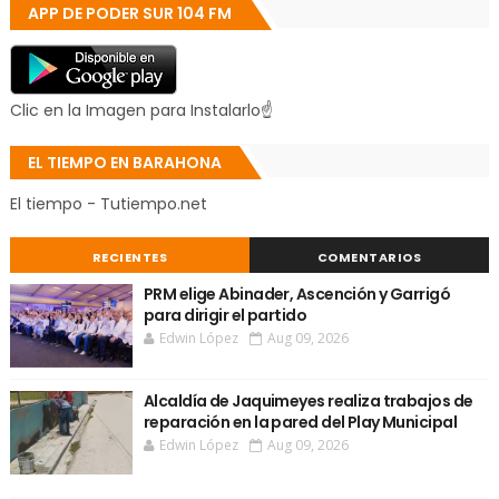
APP DE PODER SUR 104 FM
Clic en la Imagen para Instalarlo☝
EL TIEMPO EN BARAHONA
El tiempo - Tutiempo.net
RECIENTES
COMENTARIOS
PRM elige Abinader, Ascención y Garrigó
para dirigir el partido
Edwin López
Aug 09, 2026
Alcaldía de Jaquimeyes realiza trabajos de
reparación en la pared del Play Municipal
Edwin López
Aug 09, 2026