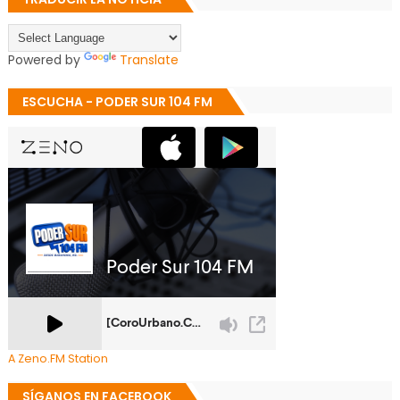
Powered by
Translate
ESCUCHA - PODER SUR 104 FM
A Zeno.FM Station
SÍGANOS EN FACEBOOK